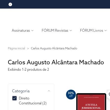
Assinaturas
FÓRUM Revistas
FÓRUM Livros
Página inicial
>
Carlos Augusto Alcântara Machado
Carlos Augusto Alcântara Machado
Exibindo
1-2
produtos de 2
Categoria
30%
off
Direito
Constitucional (2)