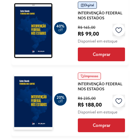
Digital
INTERVENÇÃO FEDERAL
NOS ESTADOS
40%
R$ 165,00
off
R$ 99,00
Disponível em estoque
Comprar
Impresso
INTERVENÇÃO FEDERAL
NOS ESTADOS
20%
R$ 235,00
off
R$ 188,00
Disponível em estoque
Comprar