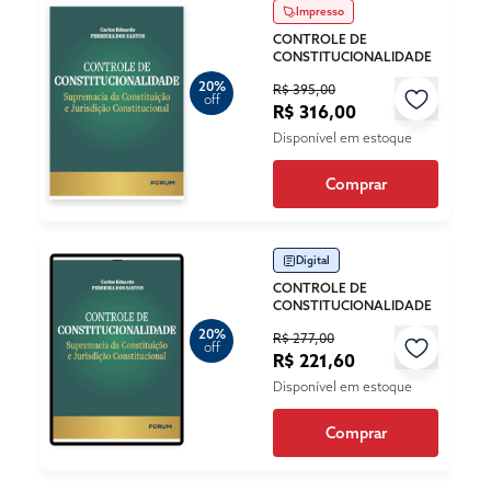
Impresso
CONTROLE DE
CONSTITUCIONALIDADE
20%
R$ 395,00
off
R$ 316,00
Disponível em estoque
Comprar
Digital
CONTROLE DE
CONSTITUCIONALIDADE
20%
R$ 277,00
off
R$ 221,60
Disponível em estoque
Comprar