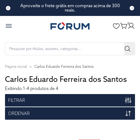
Aproveite o frete grátis em compras acima de 300
reais.
0
Página inicial
>
Carlos Eduardo Ferreira dos Santos
Carlos Eduardo Ferreira dos Santos
Exibindo
1-4
produtos de 4
FILTRAR
ORDENAR