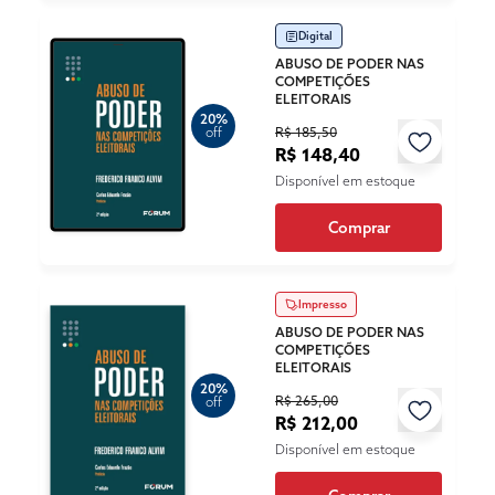
Digital
ABUSO DE PODER NAS
COMPETIÇÕES
ELEITORAIS
20%
R$ 185,50
off
R$ 148,40
Disponível em estoque
Comprar
Impresso
ABUSO DE PODER NAS
COMPETIÇÕES
ELEITORAIS
20%
R$ 265,00
off
R$ 212,00
Disponível em estoque