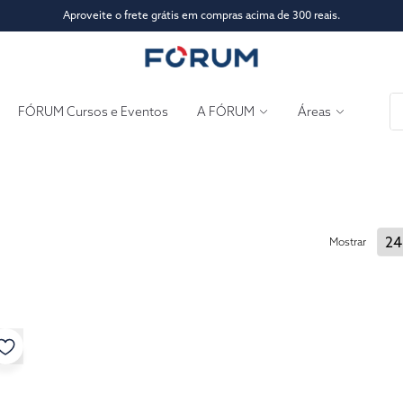
Aproveite o frete grátis em compras acima de 300 reais.
FÓRUM Cursos e Eventos
A FÓRUM
Áreas
Mostrar