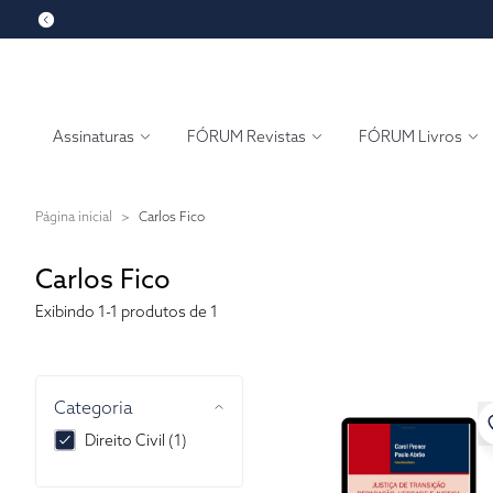
Assinaturas
FÓRUM Revistas
FÓRUM Livros
Página inicial
>
Carlos Fico
Carlos Fico
Exibindo
1-1
produtos de 1
Categoria
Direito Civil (1)