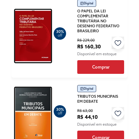
Digital
O PAPEL DA LEI
COMPLEMENTAR
TRIBUTÁRIA NO
DESENHO FEDERATIVO
BRASILEIRO
30%
off
R$ 229,00
R$ 160,30
Disponível em estoque
Comprar
Digital
TRIBUTOS MUNICIPAIS
EM DEBATE
30%
R$ 63,00
off
R$ 44,10
Disponível em estoque
Comprar