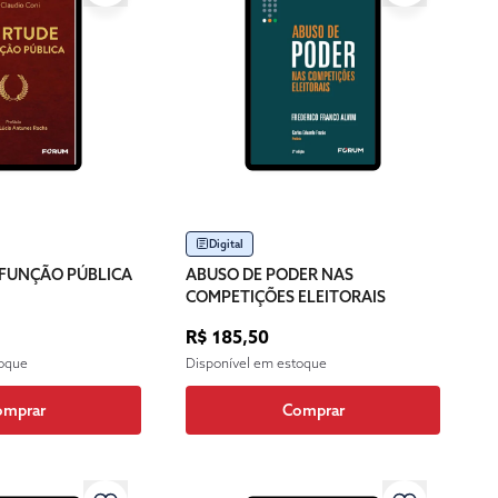
Digital
 FUNÇÃO PÚBLICA
ABUSO DE PODER NAS
COMPETIÇÕES ELEITORAIS
R$ 185,50
toque
Disponível em estoque
omprar
Comprar