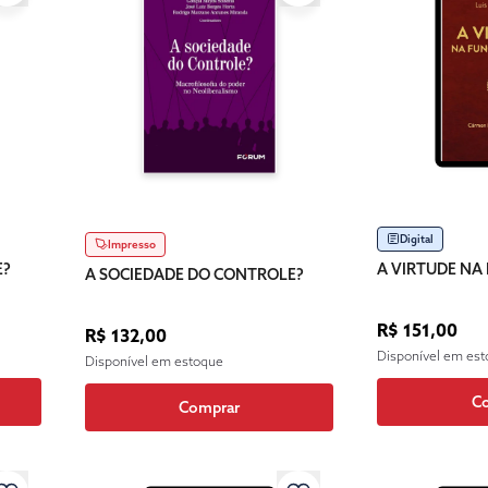
Digital
Impresso
E?
A VIRTUDE NA
A SOCIEDADE DO CONTROLE?
R$ 151,00
R$ 132,00
Disponível em es
Disponível em estoque
C
Comprar