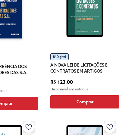
Digital
A NOVA LEI DE LICITAÇÕES E
RRÊNCIA DOS
CONTRATOS EM ARTIGOS
RES DAS S.A.
R$ 123,00
Disponível em estoque
toque
Comprar
omprar