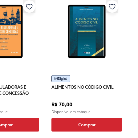
Digital
GULADORAS E
ALIMENTOS NO CÓDIGO CIVIL
E CONCESSÃO
R$ 70,00
toque
Disponível em estoque
omprar
Comprar