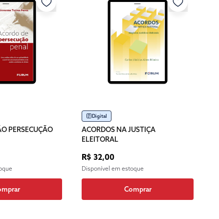
Digital
ÃO PERSECUÇÃO
ACORDOS NA JUSTIÇA
ELEITORAL
R$ 32,00
toque
Disponível em estoque
omprar
Comprar