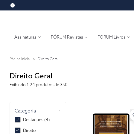
Assinaturas
FÓRUM Revistas
FÓRUM Livros
Página inicial
>
Direito Geral
Direito Geral
Exibindo
1-24
produtos de 350
Categoria
Destaques (4)
Direito