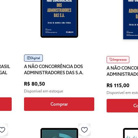
Digital
Impresso
RASIL
A NÃO CONCORRÊNCIA DOS
A NÃO CONCO
GAL
ADMINISTRADORES DAS S.A.
ADMINISTRADO
R$ 80,50
R$ 115,00
Disponível em estoque
Disponível em es
Comprar
C