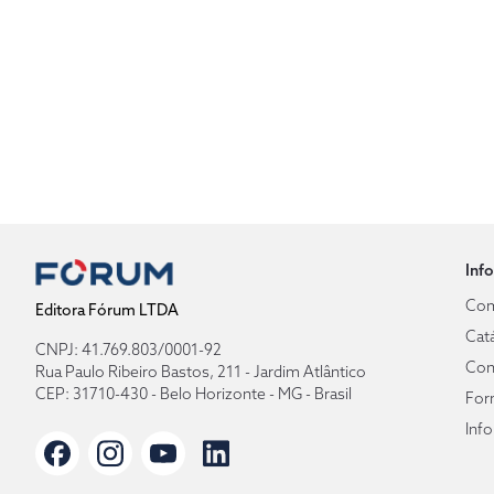
Inf
Com
Editora Fórum LTDA
Cat
CNPJ: 41.769.803/0001-92
Con
Rua Paulo Ribeiro Bastos, 211 - Jardim Atlântico
CEP: 31710-430 - Belo Horizonte - MG - Brasil
For
Inf