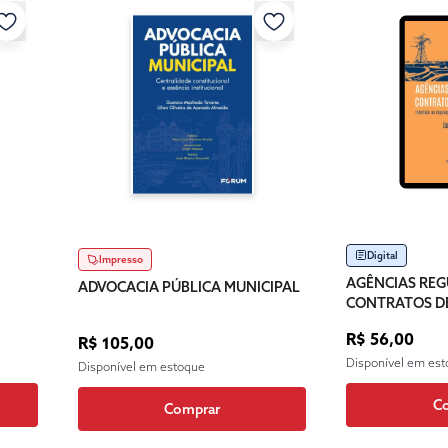
Digital
Impresso
AGÊNCIAS RE
ADVOCACIA PÚBLICA MUNICIPAL
CONTRATOS D
R$ 56,00
R$ 105,00
Disponível em es
Disponível em estoque
C
Comprar