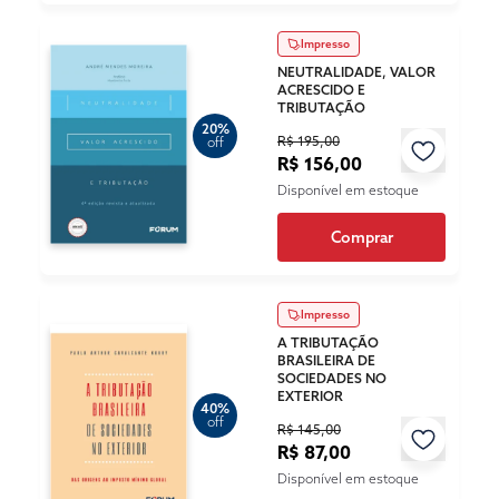
Impresso
NEUTRALIDADE, VALOR
ACRESCIDO E
TRIBUTAÇÃO
20%
R$ 195,00
off
R$ 156,00
Disponível em estoque
Comprar
Impresso
A TRIBUTAÇÃO
BRASILEIRA DE
SOCIEDADES NO
EXTERIOR
40%
off
R$ 145,00
R$ 87,00
Disponível em estoque