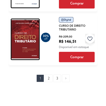
Comprar
Digital
CURSO DE DIREITO
TRIBUTÁRIO
30%
R$ 209,30
off
R$ 146,51
Disponível em estoque
Comprar
1
2
3