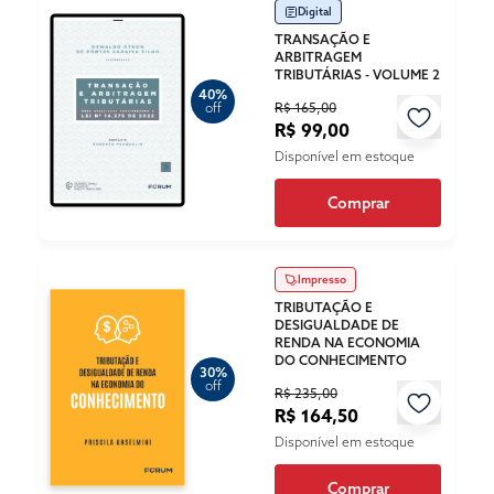
Digital
TRANSAÇÃO E
ARBITRAGEM
TRIBUTÁRIAS - VOLUME 2
40%
R$ 165,00
off
R$ 99,00
Disponível em estoque
Comprar
Impresso
TRIBUTAÇÃO E
DESIGUALDADE DE
RENDA NA ECONOMIA
DO CONHECIMENTO
30%
off
R$ 235,00
R$ 164,50
Disponível em estoque
Comprar