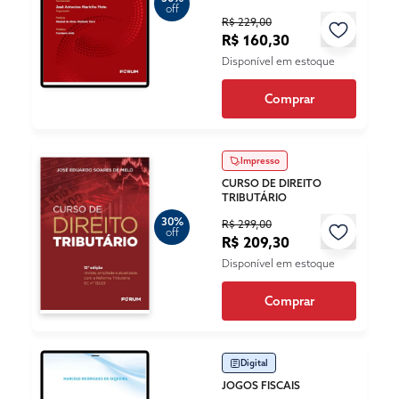
off
R$ 229,00
R$ 160,30
Disponível em estoque
Comprar
Impresso
CURSO DE DIREITO
TRIBUTÁRIO
30%
R$ 299,00
off
R$ 209,30
Disponível em estoque
Comprar
Digital
JOGOS FISCAIS