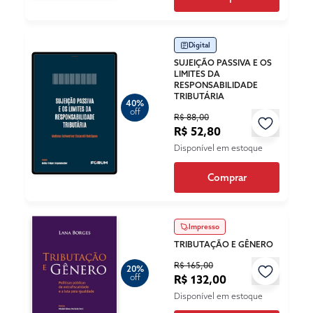
Digital
SUJEIÇÃO PASSIVA E OS
LIMITES DA
RESPONSABILIDADE
TRIBUTÁRIA
40%
off
R$ 88,00
R$ 52,80
Disponível em estoque
Comprar
Impresso
TRIBUTAÇÃO E GÊNERO
R$ 165,00
20%
off
R$ 132,00
Disponível em estoque