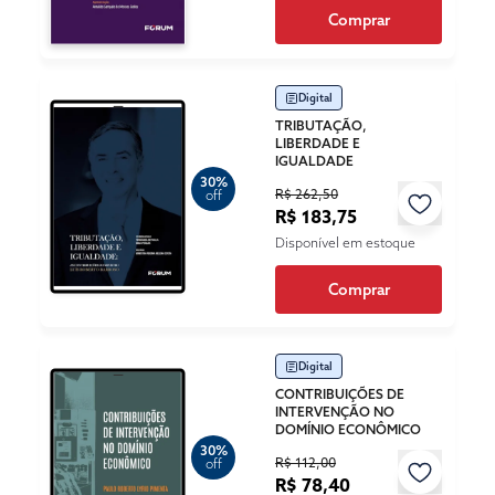
Comprar
Digital
TRIBUTAÇÃO,
LIBERDADE E
IGUALDADE
30%
R$ 262,50
off
R$ 183,75
Disponível em estoque
Comprar
Digital
CONTRIBUIÇÕES DE
INTERVENÇÃO NO
DOMÍNIO ECONÔMICO
30%
R$ 112,00
off
R$ 78,40