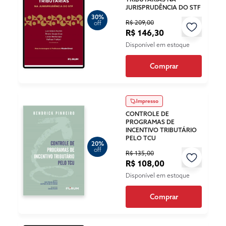
JURISPRUDÊNCIA DO STF
30%
R$ 209,00
off
R$ 146,30
Disponível em estoque
Comprar
Impresso
CONTROLE DE
PROGRAMAS DE
INCENTIVO TRIBUTÁRIO
PELO TCU
20%
off
R$ 135,00
R$ 108,00
Disponível em estoque
Comprar