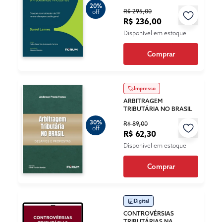
20%
R$ 295,00
off
R$ 236,00
Disponível em estoque
Comprar
Impresso
ARBITRAGEM
TRIBUTÁRIA NO BRASIL
30%
R$ 89,00
off
R$ 62,30
Disponível em estoque
Comprar
Digital
CONTROVÉRSIAS
TRIBUTÁRIAS NA