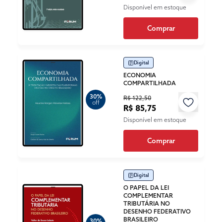
Disponível em estoque
Comprar
Digital
ECONOMIA
COMPARTILHADA
30%
R$ 122,50
off
R$ 85,75
Disponível em estoque
Comprar
Digital
O PAPEL DA LEI
COMPLEMENTAR
TRIBUTÁRIA NO
DESENHO FEDERATIVO
BRASILEIRO
30%