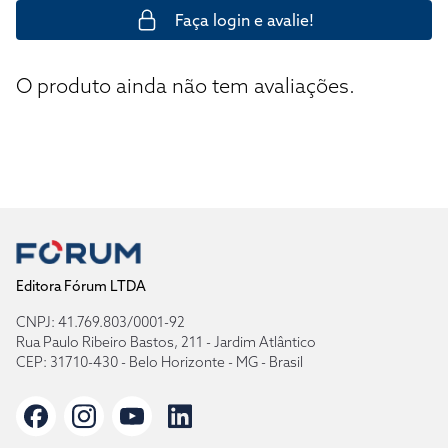
Faça login e avalie!
O produto ainda não tem avaliações.
Editora Fórum LTDA
CNPJ: 41.769.803/0001-92
Rua Paulo Ribeiro Bastos, 211 - Jardim Atlântico
CEP: 31710-430 - Belo Horizonte - MG - Brasil