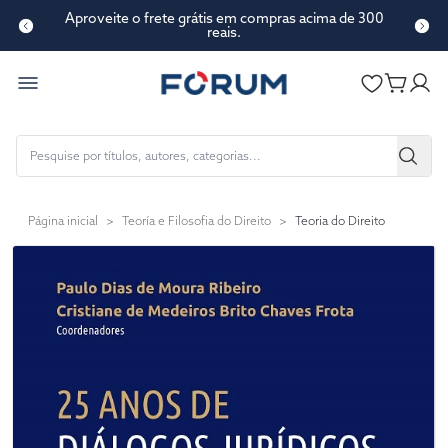
Aproveite o frete grátis em compras acima de 300
reais.
Página inicial
>
Teoría e Filosofia do Direito
>
Teoria do Direito