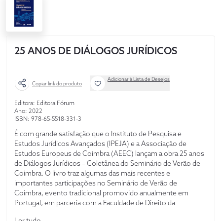
25 ANOS DE DIÁLOGOS JURÍDICOS
Adicionar à Lista de Desejos
Copiar link do produto
Editora: Editora Fórum
Ano: 2022
ISBN: 978-65-5518-331-3
É com grande satisfação que o Instituto de Pesquisa e
Estudos Jurídicos Avançados (IPEJA) e a Associação de
Estudos Europeus de Coimbra (AEEC) lançam a obra 25 anos
de Diálogos Jurídicos – Coletânea do Seminário de Verão de
Coimbra. O livro traz algumas das mais recentes e
importantes participações no Seminário de Verão de
Coimbra, evento tradicional promovido anualmente em
Portugal, em parceria com a Faculdade de Direito da
Universidade de Coimbra. A obra, com uma seleção de
Ler tudo