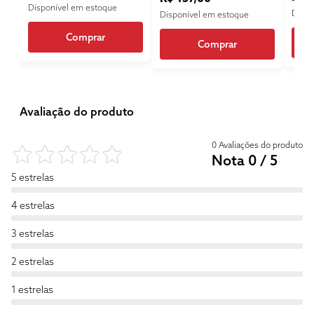
Disponível em estoque
Dispo
Disponível em estoque
Comprar
Comprar
Avaliação do produto
0 Avaliações do produto
Nota 0 / 5
5 estrelas
4 estrelas
3 estrelas
2 estrelas
1 estrelas