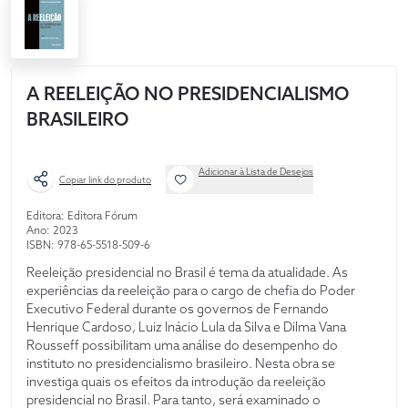
A REELEIÇÃO NO PRESIDENCIALISMO
BRASILEIRO
Adicionar à Lista de Desejos
Copiar link do produto
Editora: Editora Fórum
Ano: 2023
ISBN: 978-65-5518-509-6
Reeleição presidencial no Brasil é tema da atualidade. As
experiências da reeleição para o cargo de chefia do Poder
Executivo Federal durante os governos de Fernando
Henrique Cardoso, Luiz Inácio Lula da Silva e Dilma Vana
Rousseff possibilitam uma análise do desempenho do
instituto no presidencialismo brasileiro. Nesta obra se
investiga quais os efeitos da introdução da reeleição
presidencial no Brasil. Para tanto, será examinado o