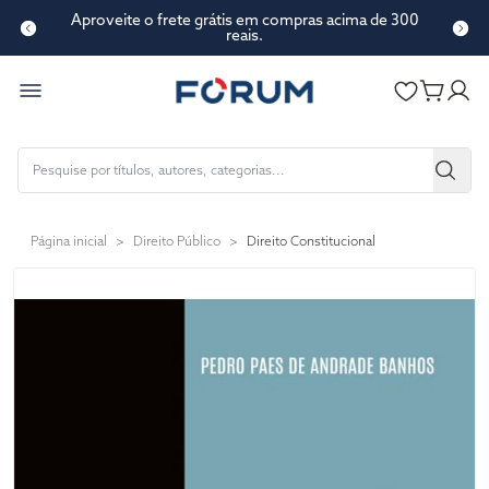
Aproveite o frete grátis em compras acima de 300
reais.
Página inicial
>
Direito Público
>
Direito Constitucional