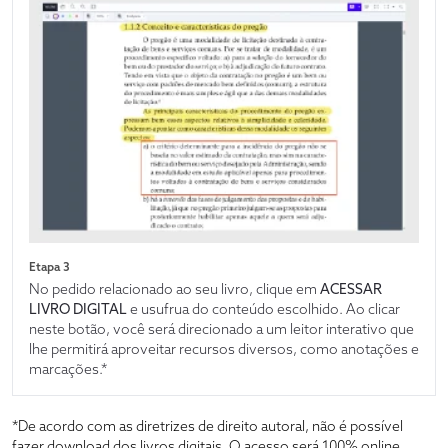
Etapa 3
No pedido relacionado ao seu livro, clique em
ACESSAR
LIVRO DIGITAL
e usufrua do conteúdo escolhido. Ao clicar
neste botão, você será direcionado a um leitor interativo que
lhe permitirá aproveitar recursos diversos, como anotações e
marcações.*
*De acordo com as diretrizes de direito autoral, não é possível
fazer download dos livros digitais. O acesso será 100% online,