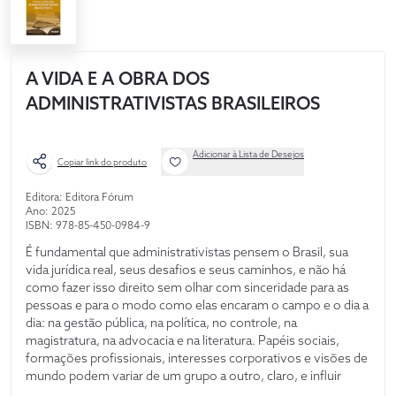
A VIDA E A OBRA DOS
ADMINISTRATIVISTAS BRASILEIROS
Adicionar à Lista de Desejos
Copiar link do produto
Editora: Editora Fórum
Ano: 2025
ISBN: 978-85-450-0984-9
É fundamental que administrativistas pensem o Brasil, sua
vida jurídica real, seus desafios e seus caminhos, e não há
como fazer isso direito sem olhar com sinceridade para as
pessoas e para o modo como elas encaram o campo e o dia a
dia: na gestão pública, na política, no controle, na
magistratura, na advocacia e na literatura. Papéis sociais,
formações profissionais, interesses corporativos e visões de
mundo podem variar de um grupo a outro, claro, e influir
bastante nos relacionamentos e nos enfoques que adotam