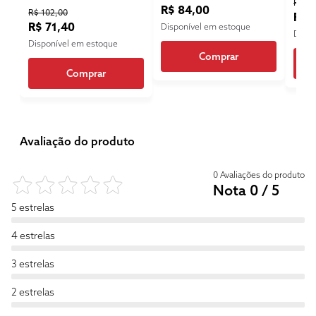
R$ 14
R$ 84,00
R$ 102,00
R$ 
R$ 71,40
Disponível em estoque
Dispo
Disponível em estoque
Comprar
Comprar
Avaliação do produto
0 Avaliações do produto
Nota 0 / 5
5 estrelas
4 estrelas
3 estrelas
2 estrelas