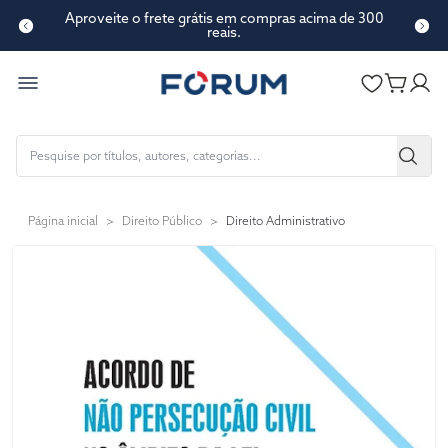
Aproveite o frete grátis em compras acima de 300
reais.
Página inicial
>
Direito Público
>
Direito Administrativo