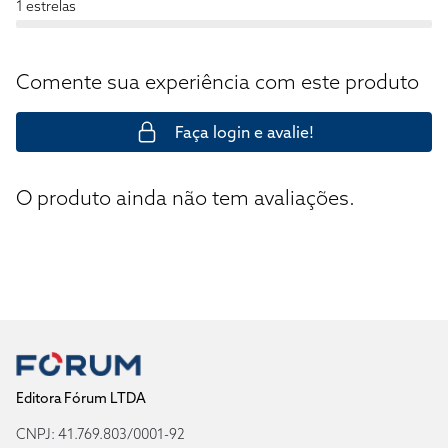
1 estrelas
Comente sua experiência com este produto
Faça login e avalie!
O produto ainda não tem avaliações.
Editora Fórum LTDA
CNPJ: 41.769.803/0001-92