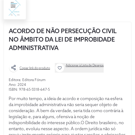
ACORDO DE NÃO PERSECUÇÃO CIVIL
NO ÂMBITO DA LEI DE IMPROBIDADE
ADMINISTRATIVA
Adicionar à Lista de Desejos
Copiar link do produto
Editora: Editora Fórum
Ano: 2024
ISBN: 978-65-5518-647-5
Por muito tempo, a ideia de acordo e composição na esfera
da improbidade administrativa não seria sequer objeto de
consideração. A bem da verdade, seria tida como contrária à
legislação e, para alguns, ofensiva à noção de
indisponibilidade do interesse público.O Direito brasileiro, no
entanto, evoluiu nesse aspecto. A ordem jurídica não só
previu instrumento próprio para ajustar sanções e obrigações