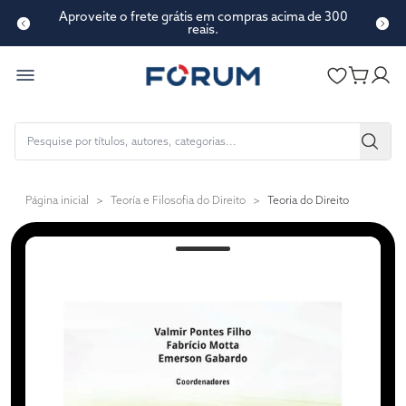
Aproveite o frete grátis em compras acima de 300
reais.
Página inicial
>
Teoría e Filosofia do Direito
>
Teoria do Direito