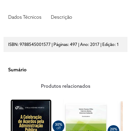
Dados Técnicos
Descrição
ISBN: 9788545001577 | Páginas: 497 | Ano: 2017 | Edição: 1
Sumário
Produtos relacionados
30%
off
20%