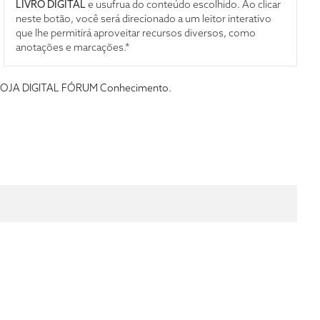
LIVRO DIGITAL
e usufrua do conteúdo escolhido. Ao clicar
neste botão, você será direcionado a um leitor interativo
que lhe permitirá aproveitar recursos diversos, como
anotações e marcações.*
s da LOJA DIGITAL FÓRUM Conhecimento.