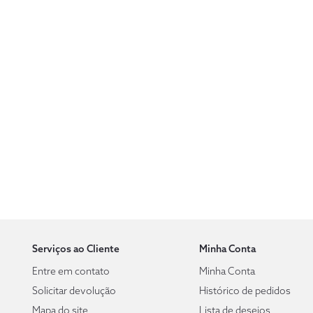
Serviços ao Cliente
Minha Conta
Entre em contato
Minha Conta
Solicitar devolução
Histórico de pedidos
Mapa do site
Lista de desejos