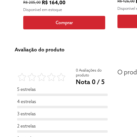
R$ 126,00
R$ 164,00
R$ 205,00
Disponível
Disponível em estoque
Comprar
Avaliação do produto
0 Avaliações do
O prod
produto
Nota 0 / 5
5 estrelas
4 estrelas
3 estrelas
2 estrelas