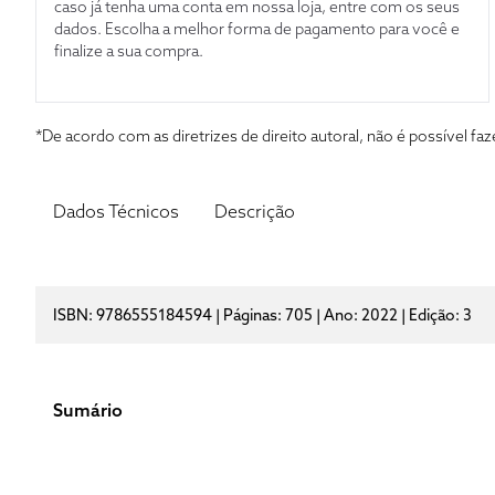
caso já tenha uma conta em nossa loja, entre com os seus
dados. Escolha a melhor forma de pagamento para você e
finalize a sua compra.
*De acordo com as diretrizes de direito autoral, não é possível 
Dados Técnicos
Descrição
ISBN: 9786555184594 | Páginas: 705 | Ano: 2022 | Edição: 3
Sumário