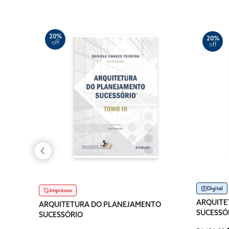
20%
20%
off
off
Digital
Impresso
ARQUITE
ARQUITETURA DO PLANEJAMENTO
SUCESSÓ
SUCESSÓRIO