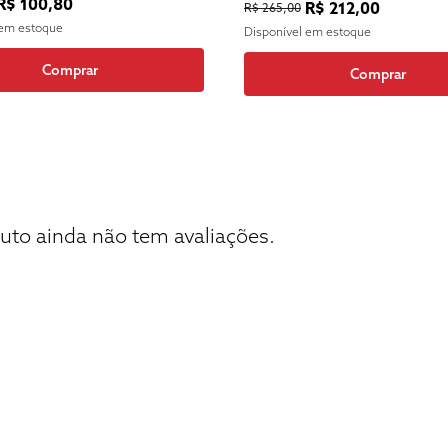
R$ 100,80
R$ 212,00
R$ 265,00
 em estoque
Disponível em estoque
Comprar
Comprar
uto ainda não tem avaliações.