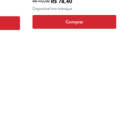
R$ 78,40
R$ 112,00
Disponível em estoque
Comprar