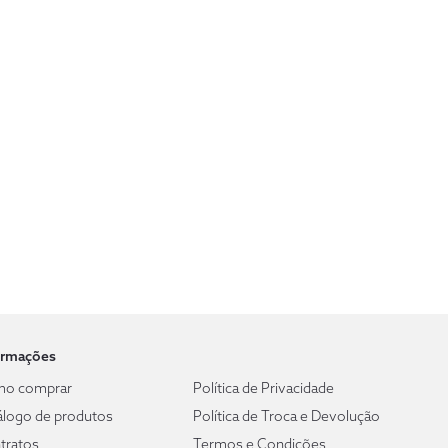
ormações
o comprar
Política de Privacidade
álogo de produtos
Política de Troca e Devolução
tratos
Termos e Condições