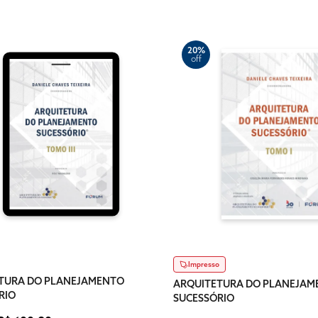
20%
off
Impresso
TURA DO PLANEJAMENTO
ARQUITETURA DO PLANEJAM
RIO
SUCESSÓRIO