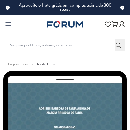
Aproveite o frete grátis em compras acima de 300
reais.
Página inicial
>
Direito Geral