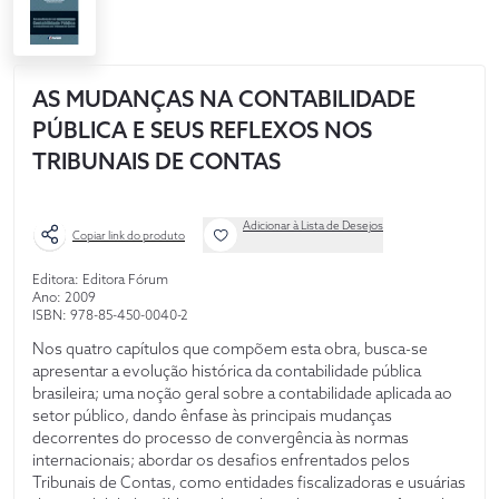
AS MUDANÇAS NA CONTABILIDADE
PÚBLICA E SEUS REFLEXOS NOS
TRIBUNAIS DE CONTAS
Adicionar à Lista de Desejos
Copiar link do produto
Editora: Editora Fórum
Ano: 2009
ISBN: 978-85-450-0040-2
Nos quatro capítulos que compõem esta obra, busca-se
apresentar a evolução histórica da contabilidade pública
brasileira; uma noção geral sobre a contabilidade aplicada ao
setor público, dando ênfase às principais mudanças
decorrentes do processo de convergência às normas
internacionais; abordar os desafios enfrentados pelos
Tribunais de Contas, como entidades fiscalizadoras e usuárias