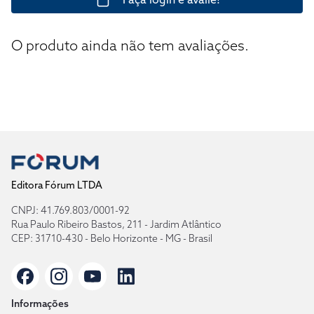
O produto ainda não tem avaliações.
Editora Fórum LTDA
CNPJ: 41.769.803/0001-92
Rua Paulo Ribeiro Bastos, 211 - Jardim Atlântico
CEP: 31710-430 - Belo Horizonte - MG - Brasil
Informações