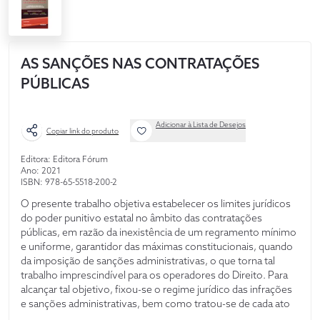
AS SANÇÕES NAS CONTRATAÇÕES
PÚBLICAS
Adicionar à Lista de Desejos
Copiar link do produto
Editora: Editora Fórum
Ano: 2021
ISBN: 978-65-5518-200-2
O presente trabalho objetiva estabelecer os limites jurídicos
do poder punitivo estatal no âmbito das contratações
públicas, em razão da inexistência de um regramento mínimo
e uniforme, garantidor das máximas constitucionais, quando
da imposição de sanções administrativas, o que torna tal
trabalho imprescindível para os operadores do Direito. Para
alcançar tal objetivo, fixou-se o regime jurídico das infrações
e sanções administrativas, bem como tratou-se de cada ato
infracional e penalidades administrativas constantes da