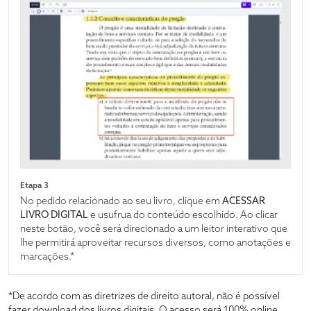
Etapa 3
No pedido relacionado ao seu livro, clique em
ACESSAR
LIVRO DIGITAL
e usufrua do conteúdo escolhido. Ao clicar
neste botão, você será direcionado a um leitor interativo que
lhe permitirá aproveitar recursos diversos, como anotações e
marcações.*
*De acordo com as diretrizes de direito autoral, não é possível
fazer download dos livros digitais. O acesso será 100% online,