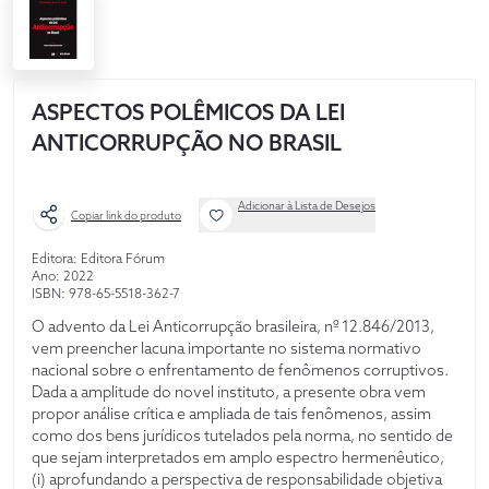
ASPECTOS POLÊMICOS DA LEI
ANTICORRUPÇÃO NO BRASIL
Adicionar à Lista de Desejos
Copiar link do produto
Editora: Editora Fórum
Ano: 2022
ISBN: 978-65-5518-362-7
O advento da Lei Anticorrupção brasileira, nº 12.846/2013,
vem preencher lacuna importante no sistema normativo
nacional sobre o enfrentamento de fenômenos corruptivos.
Dada a amplitude do novel instituto, a presente obra vem
propor análise crítica e ampliada de tais fenômenos, assim
como dos bens jurídicos tutelados pela norma, no sentido de
que sejam interpretados em amplo espectro hermenêutico,
(i) aprofundando a perspectiva de responsabilidade objetiva