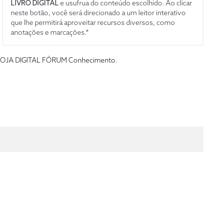
LIVRO DIGITAL
e usufrua do conteúdo escolhido. Ao clicar
neste botão, você será direcionado a um leitor interativo
que lhe permitirá aproveitar recursos diversos, como
anotações e marcações.*
s da LOJA DIGITAL FÓRUM Conhecimento.