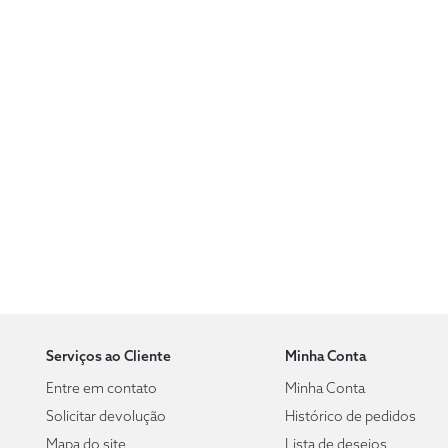
Serviços ao Cliente
Minha Conta
Entre em contato
Minha Conta
Solicitar devolução
Histórico de pedidos
Mapa do site
Lista de desejos