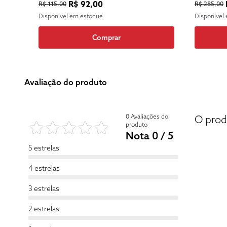
R$ 92,00
R$ 115,00
R$ 285,00
Disponível em estoque
Disponível
Comprar
Avaliação do produto
0 Avaliações do
O prod
produto
Nota 0 / 5
5 estrelas
4 estrelas
3 estrelas
2 estrelas