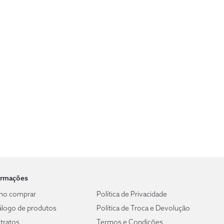
ormações
o comprar
Política de Privacidade
álogo de produtos
Política de Troca e Devolução
tratos
Termos e Condições