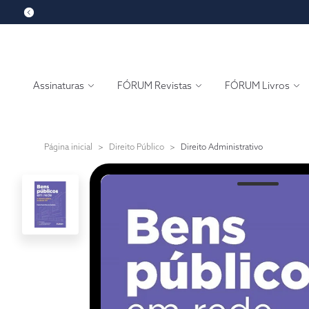
Assinaturas
FÓRUM Revistas
FÓRUM Livros
Página inicial
>
Direito Público
>
Direito Administrativo