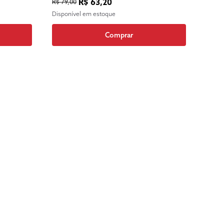
R$ 63,20
R$ 79,00
Disponível em estoque
Comprar