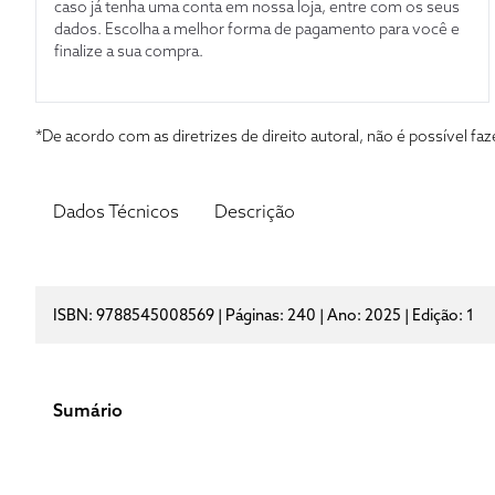
caso já tenha uma conta em nossa loja, entre com os seus
dados. Escolha a melhor forma de pagamento para você e
finalize a sua compra.
*De acordo com as diretrizes de direito autoral, não é possível 
Dados Técnicos
Descrição
ISBN: 9788545008569 | Páginas: 240 | Ano: 2025 | Edição: 1
Sumário