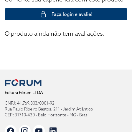
Faça login e avalie!
O produto ainda não tem avaliações.
Editora Fórum LTDA
CNPJ: 41.769.803/0001-92
Rua Paulo Ribeiro Bastos, 211 - Jardim Atlântico
CEP: 31710-430 - Belo Horizonte - MG - Brasil