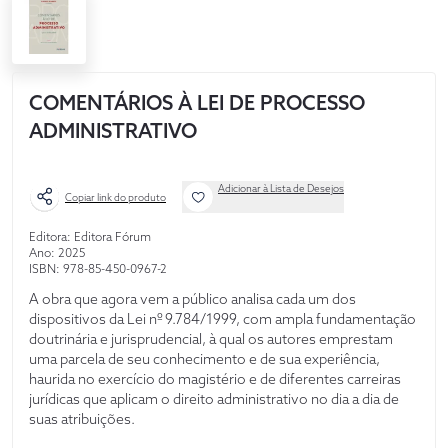
COMENTÁRIOS À LEI DE PROCESSO
ADMINISTRATIVO
Adicionar à Lista de Desejos
Copiar link do produto
Editora: Editora Fórum
Ano: 2025
ISBN: 978-85-450-0967-2
A obra que agora vem a público analisa cada um dos
dispositivos da Lei nº 9.784/1999, com ampla fundamentação
doutrinária e jurisprudencial, à qual os autores emprestam
uma parcela de seu conhecimento e de sua experiência,
haurida no exercício do magistério e de diferentes carreiras
jurídicas que aplicam o direito administrativo no dia a dia de
suas atribuições.