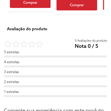
Comprar
Comprar
Avaliação do produto
0 Avaliações do produto
Nota 0 / 5
5 estrelas
4 estrelas
3 estrelas
2 estrelas
1 estrelas
Comente sua experiência com este produto