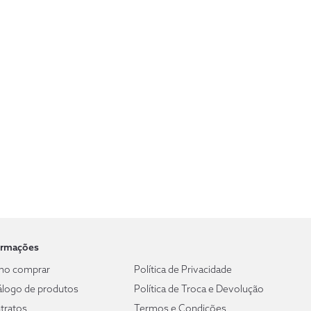
ormações
o comprar
Política de Privacidade
álogo de produtos
Política de Troca e Devolução
tratos
Termos e Condições