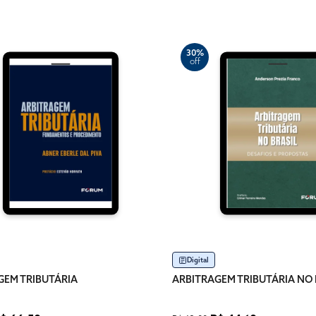
30%
off
Digital
GEM TRIBUTÁRIA
ARBITRAGEM TRIBUTÁRIA NO 