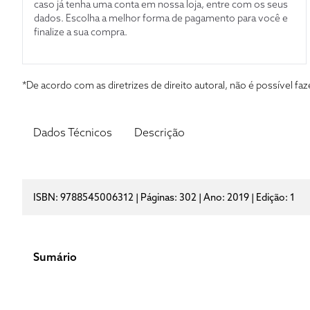
caso já tenha uma conta em nossa loja, entre com os seus
dados. Escolha a melhor forma de pagamento para você e
finalize a sua compra.
*De acordo com as diretrizes de direito autoral, não é possível 
Dados Técnicos
Descrição
ISBN: 9788545006312 | Páginas: 302 | Ano: 2019 | Edição: 1
Sumário