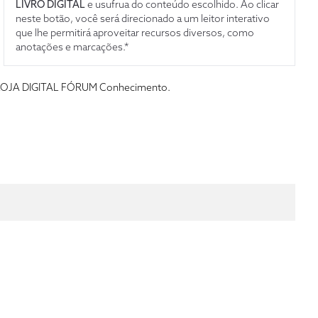
LIVRO DIGITAL
e usufrua do conteúdo escolhido. Ao clicar
neste botão, você será direcionado a um leitor interativo
que lhe permitirá aproveitar recursos diversos, como
anotações e marcações.*
s da LOJA DIGITAL FÓRUM Conhecimento.