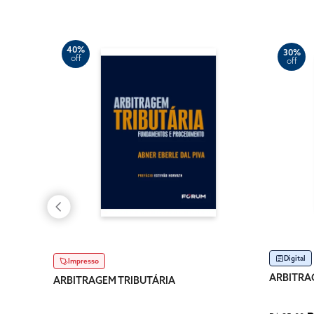
40%
30%
off
off
Digital
Impresso
ARBITRA
ARBITRAGEM TRIBUTÁRIA