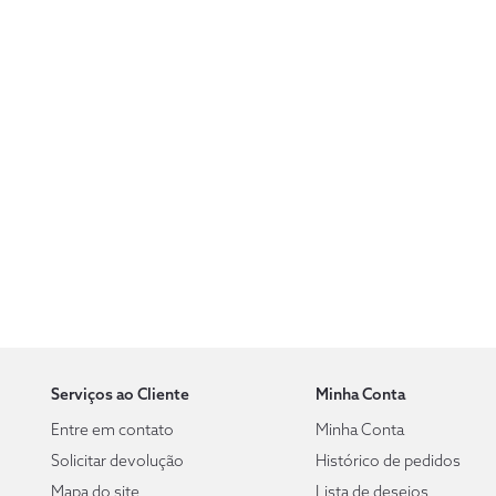
Serviços ao Cliente
Minha Conta
Entre em contato
Minha Conta
Solicitar devolução
Histórico de pedidos
Mapa do site
Lista de desejos