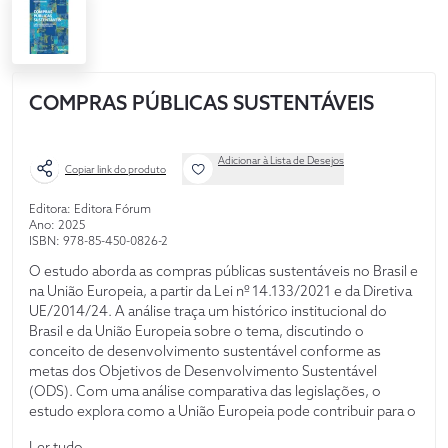
COMPRAS PÚBLICAS SUSTENTÁVEIS
Adicionar à Lista de Desejos
Copiar link do produto
Editora: Editora Fórum
Ano: 2025
ISBN: 978-85-450-0826-2
O estudo aborda as compras públicas sustentáveis no Brasil e
na União Europeia, a partir da Lei nº 14.133/2021 e da Diretiva
UE/2014/24. A análise traça um histórico institucional do
Brasil e da União Europeia sobre o tema, discutindo o
conceito de desenvolvimento sustentável conforme as
metas dos Objetivos de Desenvolvimento Sustentável
(ODS). Com uma análise comparativa das legislações, o
estudo explora como a União Europeia pode contribuir para o
fortalecimento de práticas sustentáveis no Brasil, e vice-
Ler tudo