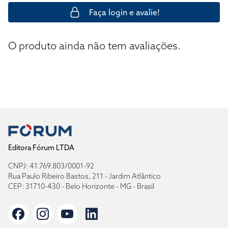
Faça login e avalie!
O produto ainda não tem avaliações.
Editora Fórum LTDA
CNPJ: 41.769.803/0001-92
Rua Paulo Ribeiro Bastos, 211 - Jardim Atlântico
CEP: 31710-430 - Belo Horizonte - MG - Brasil