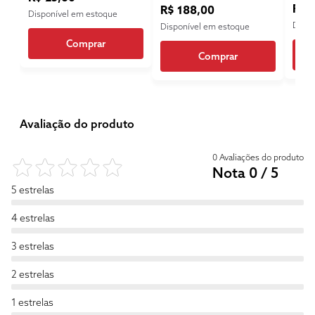
R$ 1
R$ 188,00
Disponível em estoque
Dispo
Disponível em estoque
Comprar
Comprar
Avaliação do produto
0 Avaliações do produto
Nota 0 / 5
5 estrelas
4 estrelas
3 estrelas
2 estrelas
1 estrelas