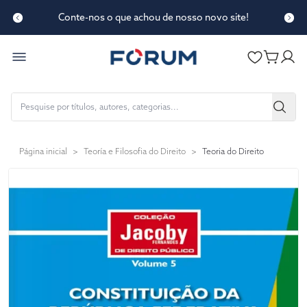
Conte-nos o que achou de nosso novo site!
Página inicial
>
Teoría e Filosofia do Direito
>
Teoria do Direito