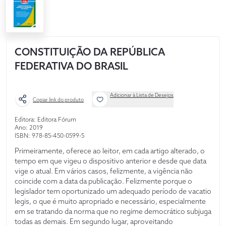
CONSTITUIÇÃO DA REPÚBLICA
FEDERATIVA DO BRASIL
Adicionar à Lista de Desejos
Copiar link do produto
Editora: Editora Fórum
Ano: 2019
ISBN: 978-85-450-0599-5
Primeiramente, oferece ao leitor, em cada artigo alterado, o
tempo em que vigeu o dispositivo anterior e desde que data
vige o atual. Em vários casos, felizmente, a vigência não
coincide com a data da publicação. Felizmente porque o
legislador tem oportunizado um adequado período de vacatio
legis, o que é muito apropriado e necessário, especialmente
em se tratando da norma que no regime democrático subjuga
todas as demais. Em segundo lugar, aproveitando