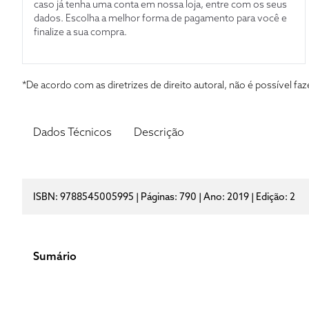
caso já tenha uma conta em nossa loja, entre com os seus
dados. Escolha a melhor forma de pagamento para você e
finalize a sua compra.
*De acordo com as diretrizes de direito autoral, não é possível 
Dados Técnicos
Descrição
ISBN: 9788545005995 | Páginas: 790 | Ano: 2019 | Edição: 2
Sumário