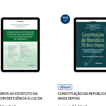
30%
off
Digital
RIOS AO ESTATUTO DA
CONSTITUIÇÃO DA REPÚBLICA
OM DEFICIÊNCIA À LUZ DA
ANOS DEPOIS
UIÇÃO DA REPÚBLICA