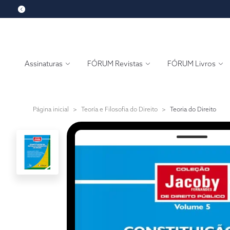
Assinaturas
FÓRUM Revistas
FÓRUM Livros
Página inicial
>
Teoría e Filosofia do Direito
>
Teoria do Direito