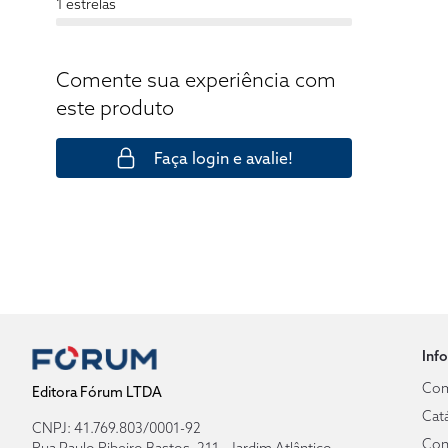
1 estrelas
Comente sua experiência com
este produto
Faça login e avalie!
Inf
Com
Editora Fórum LTDA
Cat
CNPJ: 41.769.803/0001-92
Con