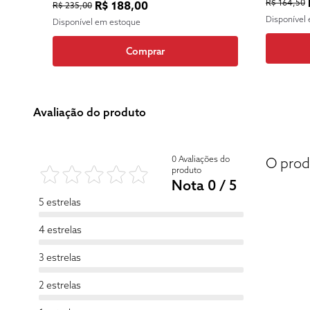
R$ 164,50
R$ 188,00
R$ 235,00
Disponível
Disponível em estoque
Comprar
Avaliação do produto
0 Avaliações do
O prod
produto
Nota 0 / 5
5 estrelas
4 estrelas
3 estrelas
2 estrelas