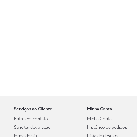
Serviços ao Cliente
Minha Conta
Entre em contato
Minha Conta
Solicitar devolução
Histórico de pedidos
Mapa do site
Lista de desejos