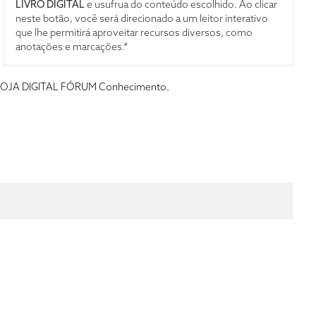
LIVRO DIGITAL
e usufrua do conteúdo escolhido. Ao clicar
neste botão, você será direcionado a um leitor interativo
que lhe permitirá aproveitar recursos diversos, como
anotações e marcações.*
s da LOJA DIGITAL FÓRUM Conhecimento.