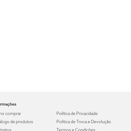
ormações
o comprar
Política de Privacidade
álogo de produtos
Política de Troca e Devolução
tratos
Termos e Condições