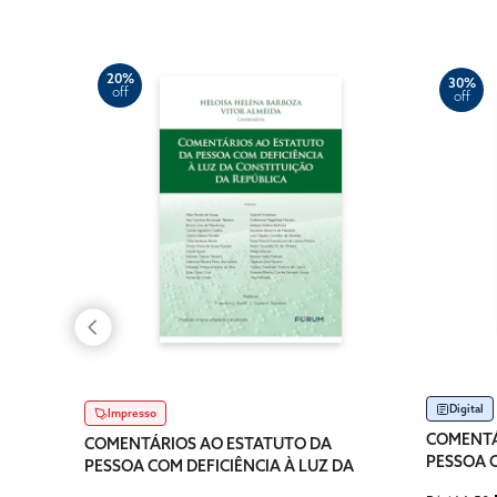
20%
30%
off
off
Digital
Impresso
COMENTÁ
COMENTÁRIOS AO ESTATUTO DA
PESSOA C
PESSOA COM DEFICIÊNCIA À LUZ DA
CONSTIT
CONSTITUIÇÃO DA REPÚBLICA