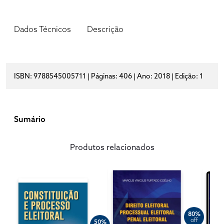
Dados Técnicos
Descrição
ISBN: 9788545005711 | Páginas: 406 | Ano: 2018 | Edição: 1
Sumário
Produtos relacionados
80%
off
50%