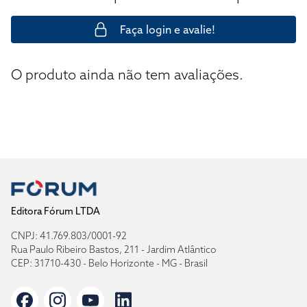
Faça login e avalie!
O produto ainda não tem avaliações.
Editora Fórum LTDA
CNPJ: 41.769.803/0001-92
Rua Paulo Ribeiro Bastos, 211 - Jardim Atlântico
CEP: 31710-430 - Belo Horizonte - MG - Brasil