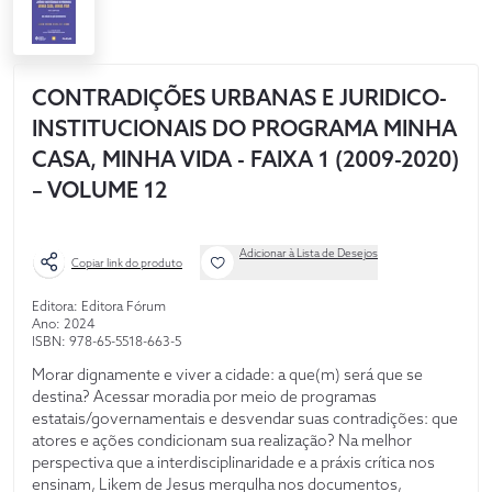
CONTRADIÇÕES URBANAS E JURIDICO-
INSTITUCIONAIS DO PROGRAMA MINHA
CASA, MINHA VIDA - FAIXA 1 (2009-2020)
– VOLUME 12
Adicionar à Lista de Desejos
Copiar link do produto
Editora: Editora Fórum
Ano: 2024
ISBN: 978-65-5518-663-5
Morar dignamente e viver a cidade: a que(m) será que se
destina? Acessar moradia por meio de programas
estatais/governamentais e desvendar suas contradições: que
atores e ações condicionam sua realização? Na melhor
perspectiva que a interdisciplinaridade e a práxis crítica nos
ensinam, Likem de Jesus mergulha nos documentos,