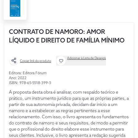
CONTRATO DE NAMORO: AMOR
LÍQUIDO E DIREITO DE FAMÍLIA MÍNIMO
Adicionar à Lista de Desejos
Copiar link do produto
Editora: Editora Fórum
Ano: 2022
ISBN: 978-65-5518-399-3
A proposta desta obra é analisar, com respaldo teórico e
prático, um instrumento jurídico para que as próprias partes, a
partir de sua autonomia privada, decidam dar início a um
namoro e a estabelecer as regras pertinentes a esse
relacionamento. Com isso, o livro apresenta os fundamentos
do contrato de namoro e seus requisitos, de modo a permitir
que o profissional do direito elabore esse instrumento para
seus clientes. Inclusive, o livro apresenta a redação sugerida