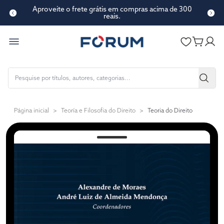
Aproveite o frete grátis em compras acima de 300
reais.
Página inicial
>
Teoría e Filosofia do Direito
>
Teoria do Direito