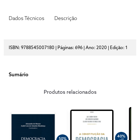
Dados Técnicos
Descrição
ISBN: 9788545007180 | Páginas: 696 | Ano: 2020 | Edição: 1
Sumário
Produtos relacionados
40%
50%
off