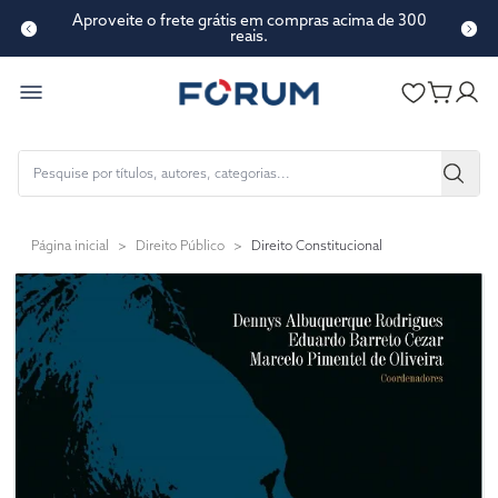
Aproveite o frete grátis em compras acima de 300
reais.
Página inicial
>
Direito Público
>
Direito Constitucional