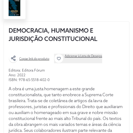
DEMOCRACIA, HUMANISMO E
JURISDIÇÃO CONSTITUCIONAL
Adicionar à Lista de Desejos
Copiar link do produto
Editora: Editora Fórum
Ano: 2022
ISBN: 978-65-5518-402-0
A obra é uma justa homenagem a este grande
constitucionalista, que tanto enobrece a Suprema Corte
brasileira. Trata-se de coletânea de artigos da lavra de
professores, juristas e profissionais do Direito que auxiliaram
ou auxiliam o homenageado em sua grave e nobre missão
constitucional frente ao mais alto Tribunal do país. Os textos
da obra abrangem os mais variados temas e áreas da ciência
jurídica. Seus colaboradores ilustram parte relevante da