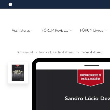
Assinaturas
FÓRUM Revistas
FÓRUM Livros
Página inicial
>
Teoría e Filosofia do Direito
>
Teoria do Direito