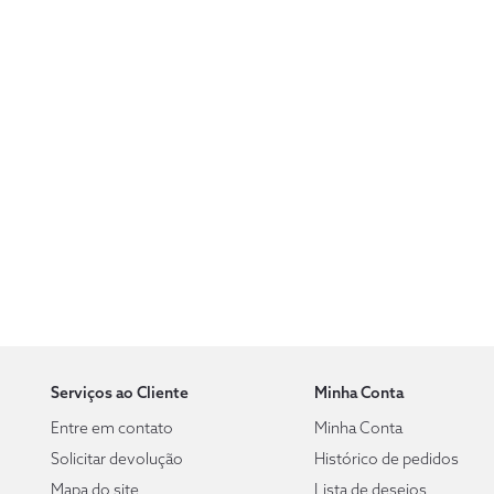
Serviços ao Cliente
Minha Conta
Entre em contato
Minha Conta
Solicitar devolução
Histórico de pedidos
Mapa do site
Lista de desejos