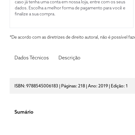
caso já tenha uma conta em nossa loja, entre com os seus
dados. Escolha a melhor forma de pagamento para você e
finalize a sua compra.
*De acordo com as diretrizes de direito autoral, não é possível 
Dados Técnicos
Descrição
ISBN: 9788545006183 | Páginas: 218 | Ano: 2019 | Edição: 1
Sumário