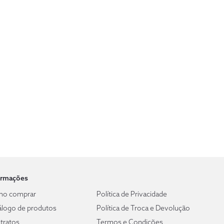
ormações
o comprar
Política de Privacidade
álogo de produtos
Política de Troca e Devolução
tratos
Termos e Condições