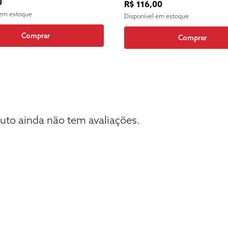
0
R$ 116,00
 em estoque
Disponível em estoque
Comprar
Comprar
uto ainda não tem avaliações.