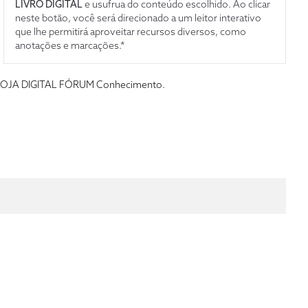
LIVRO DIGITAL
e usufrua do conteúdo escolhido. Ao clicar
neste botão, você será direcionado a um leitor interativo
que lhe permitirá aproveitar recursos diversos, como
anotações e marcações.*
s da LOJA DIGITAL FÓRUM Conhecimento.