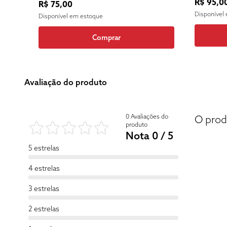
R$ 95,0
R$ 75,00
Disponível
Disponível em estoque
Comprar
Avaliação do produto
0 Avaliações do
O prod
produto
Nota 0 / 5
5 estrelas
4 estrelas
3 estrelas
2 estrelas