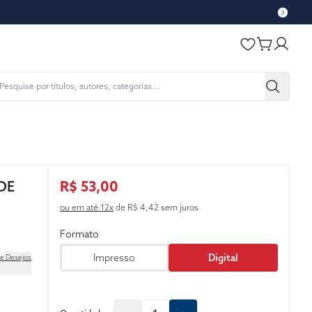
DE
R$ 53,00
ou em até 12x
de R$ 4,42 sem juros
Formato
Impresso
Digital
de Desejos