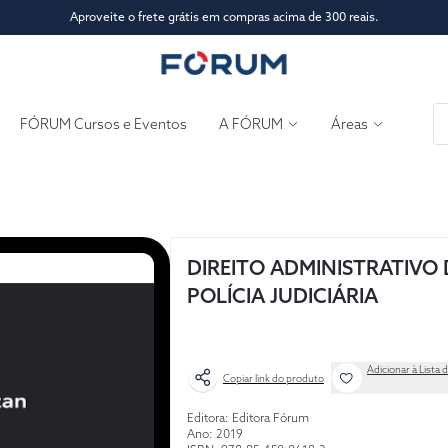
Aproveite o frete grátis em compras acima de 300 reais.
FÓRUM Cursos e Eventos
A FÓRUM
Áreas
DIREITO ADMINISTRATIVO 
POLÍCIA JUDICIÁRIA
Adicionar à Lista 
Copiar link do produto
Editora: Editora Fórum
Ano: 2019