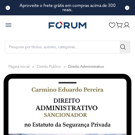
Aproveite o frete grátis em compras acima de 300
reais.
Página inicial
>
Direito Público
>
Direito Administrativo