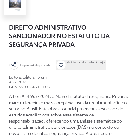
DIREITO ADMINISTRATIVO
SANCIONADOR NO ESTATUTO DA
SEGURANÇA PRIVADA
Adicionar à Lista de Desejos
Copiar link do produto
Editora: Editora Fórum
Ano: 2026
ISBN: 978-85-450-1087-6
A Lei nº 14.967/2024, o Novo Estatuto da Segurança Privada,
marca a terceira e mais complexa fase da regulamentação do
setor no Brasil. Esta obra essencial preenche a escassez de
estudos acadêmicos sobre esse sistema de
responsabilização, oferecendo uma análise sistemática do
direito administrativo sancionador (DAS) no contexto do
novo marco legal da segurança privada.A obra, que é