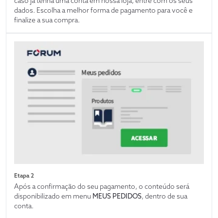
caso já tenha uma conta em nossa loja, entre com os seus
dados. Escolha a melhor forma de pagamento para você e
finalize a sua compra.
Etapa 2
Após a confirmação do seu pagamento, o conteúdo será
disponibilizado em menu
MEUS PEDIDOS
, dentro de sua
conta.