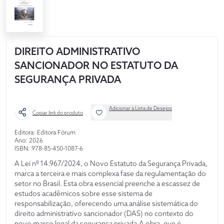
DIREITO ADMINISTRATIVO
SANCIONADOR NO ESTATUTO DA
SEGURANÇA PRIVADA
Adicionar à Lista de Desejos
Copiar link do produto
Editora: Editora Fórum
Ano: 2026
ISBN: 978-85-450-1087-6
A Lei nº 14.967/2024, o Novo Estatuto da Segurança Privada,
marca a terceira e mais complexa fase da regulamentação do
setor no Brasil. Esta obra essencial preenche a escassez de
estudos acadêmicos sobre esse sistema de
responsabilização, oferecendo uma análise sistemática do
direito administrativo sancionador (DAS) no contexto do
novo marco legal da segurança privada.A obra, que é