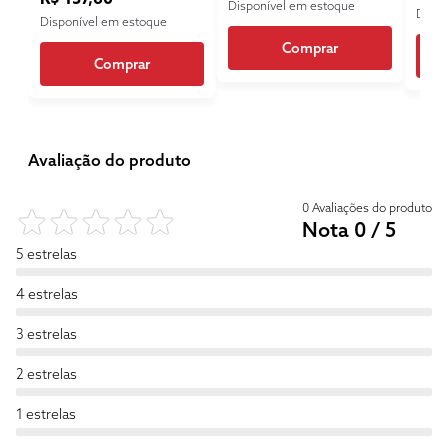
Disponível em estoque
Dispo
Disponível em estoque
Comprar
Comprar
Avaliação do produto
0 Avaliações do produto
Nota 0 / 5
5 estrelas
4 estrelas
3 estrelas
2 estrelas
1 estrelas