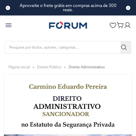
Aproveite o frete grátis em compras acima de 300
reais.
Página inicial
>
Direito Público
>
Direito Administrativo