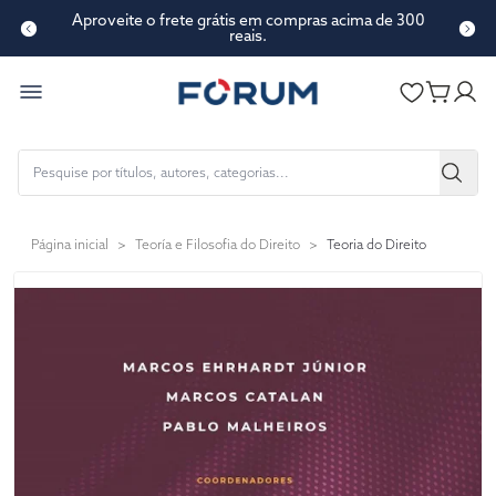
Aproveite o frete grátis em compras acima de 300
reais.
Página inicial
>
Teoría e Filosofia do Direito
>
Teoria do Direito