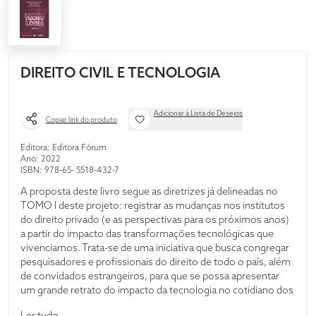
DIREITO CIVIL E TECNOLOGIA
Adicionar à Lista de Desejos
Copiar link do produto
Editora: Editora Fórum
Ano: 2022
ISBN: 978-65- 5518-432-7
A proposta deste livro segue as diretrizes já delineadas no
TOMO I deste projeto: registrar as mudanças nos institutos
do direito privado (e as perspectivas para os próximos anos)
a partir do impacto das transformações tecnológicas que
vivenciamos. Trata-se de uma iniciativa que busca congregar
pesquisadores e profissionais do direito de todo o país, além
de convidados estrangeiros, para que se possa apresentar
um grande retrato do impacto da tecnologia no cotidiano dos
sujeitos de direito, tanto em suas relações existenciais
Ler tudo