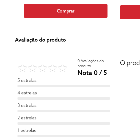
Comprar
Avaliação do produto
0 Avaliações do
O prod
produto
Nota 0 / 5
5 estrelas
4 estrelas
3 estrelas
2 estrelas
1 estrelas