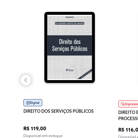
Digital
Impress
DIREITO DOS SERVIÇOS PÚBLICOS
DIREITO 
PROCESSU
PENAL E
R$ 119,00
R$ 116,
Disponível em estoque
Disponível