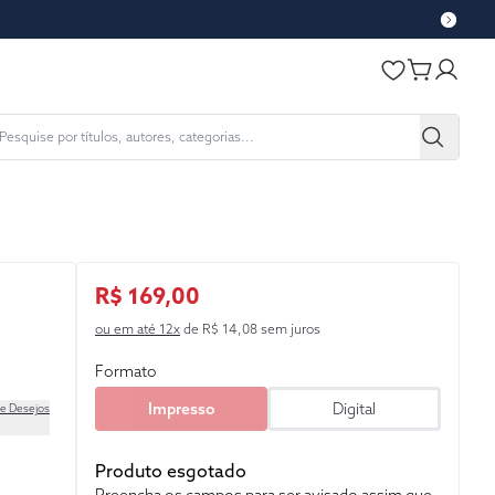
R$ 169,00
ou em até 12x
de R$ 14,08 sem juros
Formato
Impresso
Digital
de Desejos
Produto esgotado