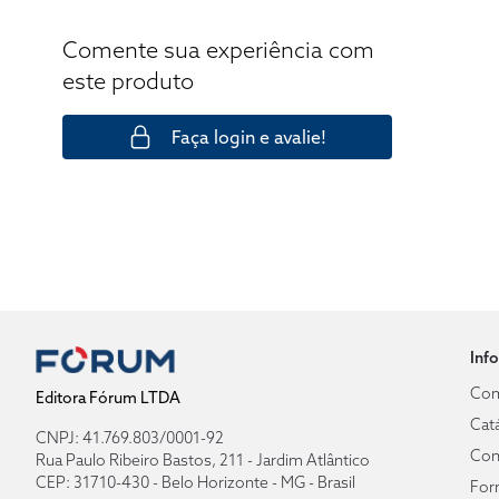
Comente sua experiência com
este produto
Faça login e avalie!
Inf
Com
Editora Fórum LTDA
Cat
CNPJ: 41.769.803/0001-92
Con
Rua Paulo Ribeiro Bastos, 211 - Jardim Atlântico
CEP: 31710-430 - Belo Horizonte - MG - Brasil
For