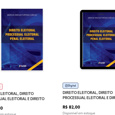
Digital
o
DIREITO ELEITORAL, DIREITO
ELEITORAL, DIREITO
PROCESSUAL ELEITORAL E DI
AL ELEITORAL E DIREITO
PENAL ELEITORAL
LEITORAL
R$ 82,00
00
Disponível em estoque
 em estoque