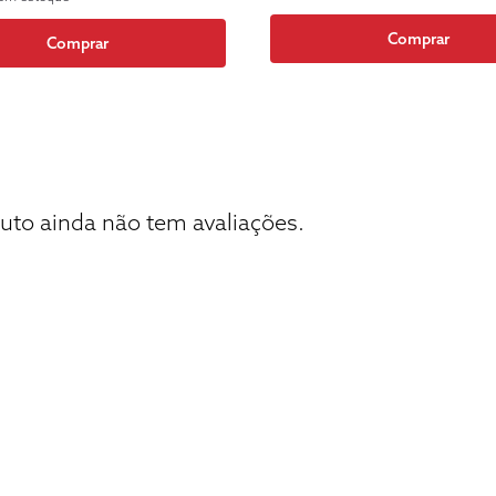
Comprar
Comprar
uto ainda não tem avaliações.