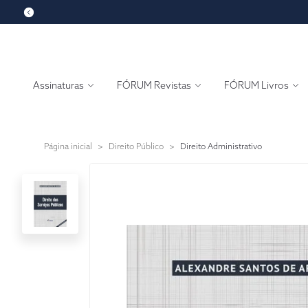
Assinaturas
FÓRUM Revistas
FÓRUM Livros
Página inicial
>
Direito Público
>
Direito Administrativo