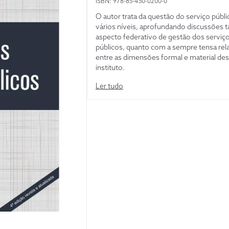
ISBN: 978-85-450-0200-0
O autor trata da questão do serviço públ
vários níveis, aprofundando discussões 
aspecto federativo de gestão dos serviç
públicos, quanto com a sempre tensa rel
entre as dimensões formal e material de
instituto.
Ler tudo