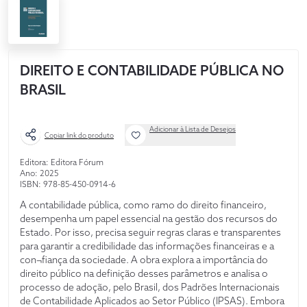
DIREITO E CONTABILIDADE PÚBLICA NO
BRASIL
Adicionar à Lista de Desejos
Copiar link do produto
Editora: Editora Fórum
Ano: 2025
ISBN: 978-85-450-0914-6
A contabilidade pública, como ramo do direito financeiro,
desempenha um papel essencial na gestão dos recursos do
Estado. Por isso, precisa seguir regras claras e transparentes
para garantir a credibilidade das informações financeiras e a
con¬fiança da sociedade. A obra explora a importância do
direito público na definição desses parâmetros e analisa o
processo de adoção, pelo Brasil, dos Padrões Internacionais
de Contabilidade Aplicados ao Setor Público (IPSAS). Embora