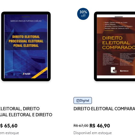
30%
off
Digital
ELEITORAL, DIREITO
DIREITO ELEITORAL COMPAR
AL ELEITORAL E DIREITO
LEITORAL
$ 65,60
R$ 46,90
R$ 67,00
 em estoque
Disponível em estoque