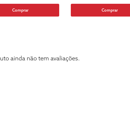
Comprar
Comprar
uto ainda não tem avaliações.