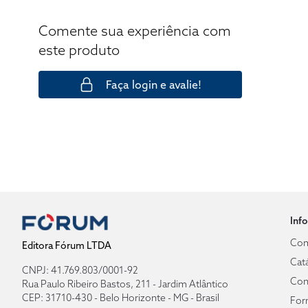
Comente sua experiência com
este produto
Faça login e avalie!
Inf
Com
Editora Fórum LTDA
Cat
CNPJ: 41.769.803/0001-92
Con
Rua Paulo Ribeiro Bastos, 211 - Jardim Atlântico
CEP: 31710-430 - Belo Horizonte - MG - Brasil
For