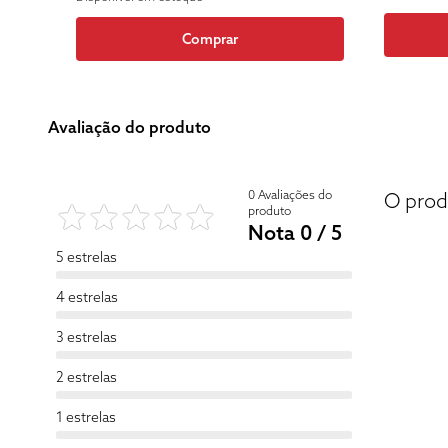
Comprar
Avaliação do produto
0 Avaliações do
O prod
produto
Nota 0 / 5
5 estrelas
4 estrelas
3 estrelas
2 estrelas
1 estrelas