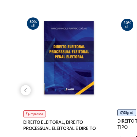
80%
30%
off
off
Digital
Impresso
DIREITO 
DIREITO ELEITORAL, DIREITO
TIPO
PROCESSUAL ELEITORAL E DIREITO
PENAL ELEITORAL