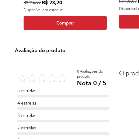
R$ 105,00
R$ 23,20
R$ 116,00
Disponível
Disponível em estoque
Comprar
Avaliação do produto
0 Avaliações do
O prod
produto
Nota 0 / 5
5 estrelas
4 estrelas
3 estrelas
2 estrelas