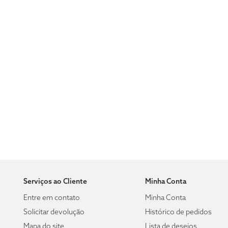
Serviços ao Cliente
Minha Conta
Entre em contato
Minha Conta
Solicitar devolução
Histórico de pedidos
Mapa do site
Lista de desejos