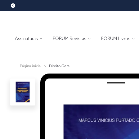
Assinaturas
FÓRUM Revistas
FÓRUM Livros
Página inicial
>
Direito Geral