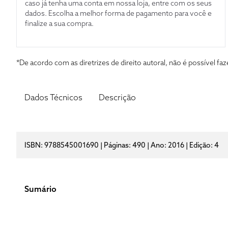
caso já tenha uma conta em nossa loja, entre com os seus
dados. Escolha a melhor forma de pagamento para você e
finalize a sua compra.
*De acordo com as diretrizes de direito autoral, não é possível 
Dados Técnicos
Descrição
ISBN: 9788545001690 | Páginas: 490 | Ano: 2016 | Edição: 4
Sumário