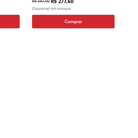
R$ 277,60
R$ 347,00
Disponível em estoque
Comprar