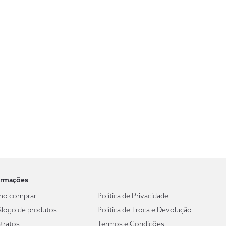
ormações
o comprar
Política de Privacidade
álogo de produtos
Política de Troca e Devolução
tratos
Termos e Condições