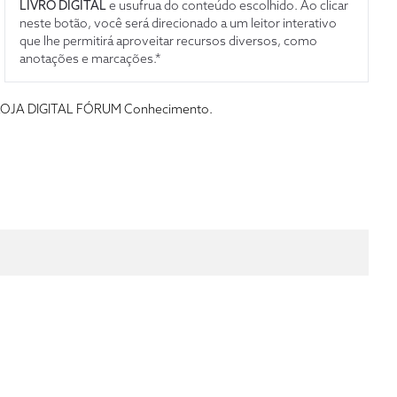
LIVRO DIGITAL
e usufrua do conteúdo escolhido. Ao clicar
neste botão, você será direcionado a um leitor interativo
que lhe permitirá aproveitar recursos diversos, como
anotações e marcações.*
s da LOJA DIGITAL FÓRUM Conhecimento.