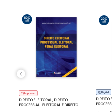
80%
20%
off
off
Digital
Impresso
DIREITO 
DIREITO ELEITORAL, DIREITO
PROCESSU
PROCESSUAL ELEITORAL E DIREITO
PENAL E
PENAL ELEITORAL