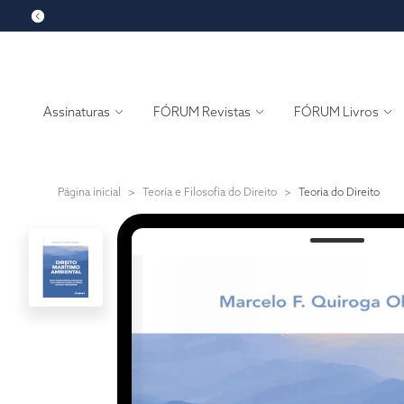
Assinaturas
FÓRUM Revistas
FÓRUM Livros
Página inicial
>
Teoría e Filosofia do Direito
>
Teoria do Direito