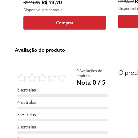
R
R$ 82,00
R$ 23,20
R$ 116,00
Disponível
Disponível em estoque
Comprar
Avaliação do produto
0 Avaliações do
O prod
produto
Nota 0 / 5
5 estrelas
4 estrelas
3 estrelas
2 estrelas