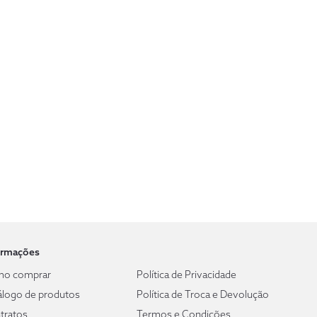
ormações
o comprar
Política de Privacidade
álogo de produtos
Política de Troca e Devolução
tratos
Termos e Condições