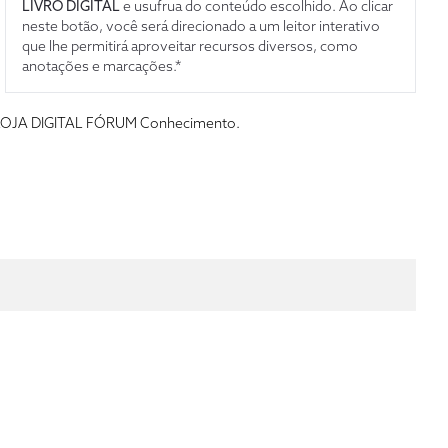
LIVRO DIGITAL
e usufrua do conteúdo escolhido. Ao clicar
neste botão, você será direcionado a um leitor interativo
que lhe permitirá aproveitar recursos diversos, como
anotações e marcações.*
s da LOJA DIGITAL FÓRUM Conhecimento.