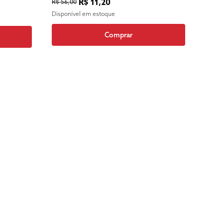
R$ 11,20
R$ 56,00
Disponível em estoque
Comprar