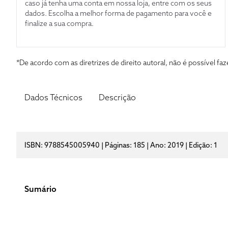
caso já tenha uma conta em nossa loja, entre com os seus
dados. Escolha a melhor forma de pagamento para você e
finalize a sua compra.
*De acordo com as diretrizes de direito autoral, não é possível 
Dados Técnicos
Descrição
ISBN: 9788545005940 | Páginas: 185 | Ano: 2019 | Edição: 1
Sumário