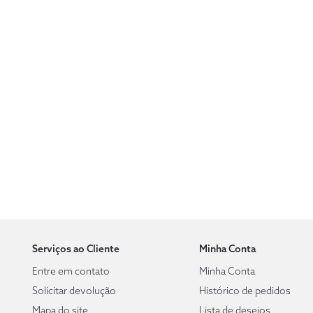
Serviços ao Cliente
Minha Conta
Entre em contato
Minha Conta
Solicitar devolução
Histórico de pedidos
Mapa do site
Lista de desejos