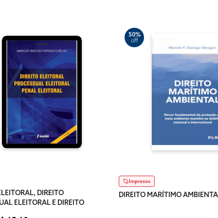
50%
off
Impresso
ELEITORAL, DIREITO
DIREITO MARÍTIMO AMBIENTA
AL ELEITORAL E DIREITO
LEITORAL