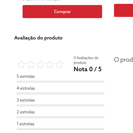
Comprar
Avaliação do produto
0 Avaliações do
O prod
produto
Nota 0 / 5
5 estrelas
4 estrelas
3 estrelas
2 estrelas
1 estrelas