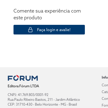
Comente sua experiência com
este produto
Faça login e avalie!
Inf
Com
Editora Fórum LTDA
Cat
CNPJ: 41.769.803/0001-92
Con
Rua Paulo Ribeiro Bastos, 211 - Jardim Atlântico
CEP: 31710-430 - Belo Horizonte - MG - Brasil
For