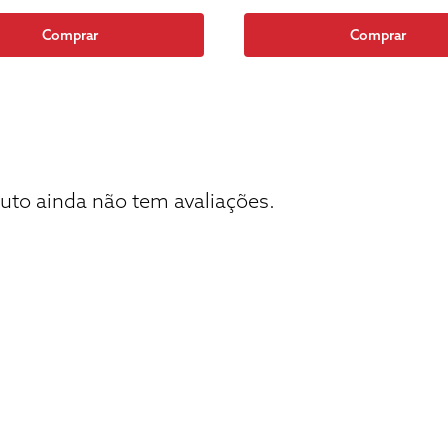
Comprar
Comprar
uto ainda não tem avaliações.