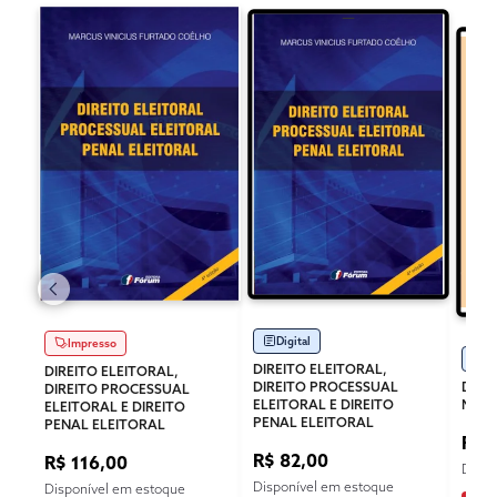
Digital
Impresso
Di
DIREITO ELEITORAL,
DIREITO ELEITORAL,
DIREITO PROCESSUAL
DIRE
DIREITO PROCESSUAL
ELEITORAL E DIREITO
MER
ELEITORAL E DIREITO
PENAL ELEITORAL
PENAL ELEITORAL
R$ 
R$ 82,00
R$ 116,00
Dispo
Disponível em estoque
Disponível em estoque