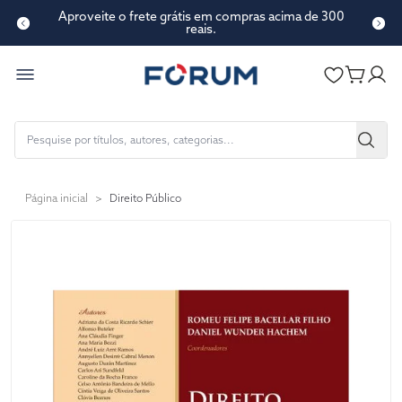
Aproveite o frete grátis em compras acima de 300
reais.
Página inicial
>
Direito Público