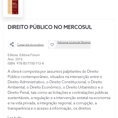
DIREITO PÚBLICO NO MERCOSUL
Adicionar à Lista de Desejos
Copiar link do produto
Editora: Editora Fórum
Ano: 2013
ISBN: 978-85-7700-713-4
A obra é composta por assuntos palpitantes do Direito
Público contemporâneo, situados na intersecção entre o
Direito Administrativo, o Direito Constitucional, o Direito
Ambiental, o Direito Econômico, o Direito Urbanístico e o
Direito Penal, tais como as licitações e contratações públicas
sustentáveis, a regulação e a intervenção estatal na economia
e na vida privada, a integração regional, a corrupção, a
transparência e o acesso à informação, os direitos
fundamentais sociais e os serviços públicos, a mobilidade
Ler tudo