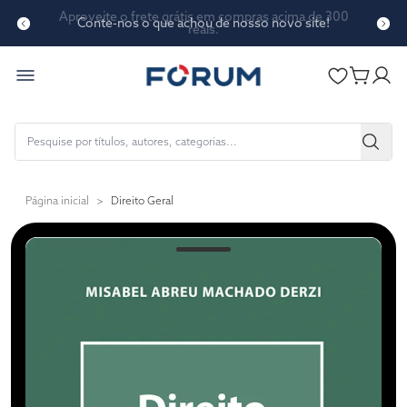
Conte-nos o que achou de nosso novo site!
Página inicial
>
Direito Geral