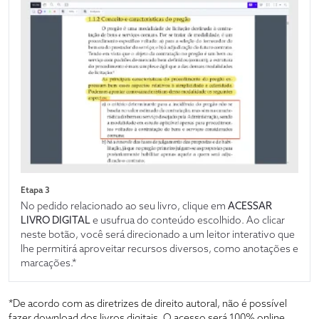
Etapa 3
No pedido relacionado ao seu livro, clique em
ACESSAR
LIVRO DIGITAL
e usufrua do conteúdo escolhido. Ao clicar
neste botão, você será direcionado a um leitor interativo que
lhe permitirá aproveitar recursos diversos, como anotações e
marcações.*
*De acordo com as diretrizes de direito autoral, não é possível
fazer download dos livros digitais. O acesso será 100% online,