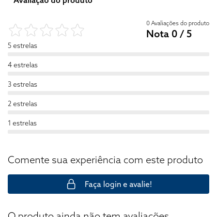
Avaliação do produto
0 Avaliações do produto
Nota 0 / 5
5 estrelas
4 estrelas
3 estrelas
2 estrelas
1 estrelas
Comente sua experiência com este produto
Faça login e avalie!
O produto ainda não tem avaliações.