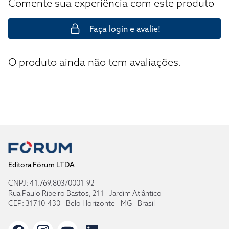
Comente sua experiência com este produto
Faça login e avalie!
O produto ainda não tem avaliações.
Editora Fórum LTDA
CNPJ: 41.769.803/0001-92
Rua Paulo Ribeiro Bastos, 211 - Jardim Atlântico
CEP: 31710-430 - Belo Horizonte - MG - Brasil