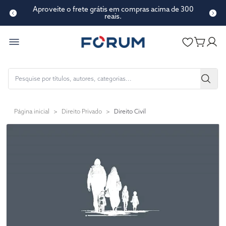
Aproveite o frete grátis em compras acima de 300
reais.
Página inicial
>
Direito Privado
>
Direito Civil