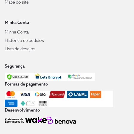
Mapa do site
Minha Conta
Minha Conta
Histórico de pedidos
Lista de desejos
Segurança
Formas de pagamento
Desenvolvimento