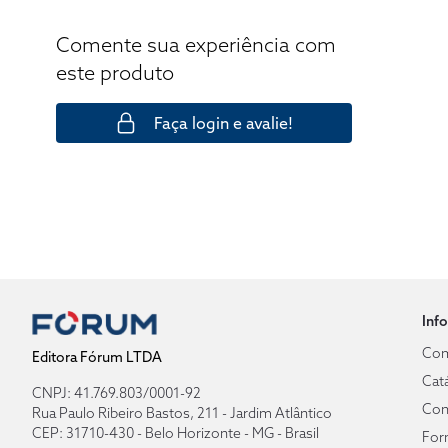
Comente sua experiência com
este produto
Faça login e avalie!
Inf
Com
Editora Fórum LTDA
Cat
CNPJ: 41.769.803/0001-92
Con
Rua Paulo Ribeiro Bastos, 211 - Jardim Atlântico
CEP: 31710-430 - Belo Horizonte - MG - Brasil
For