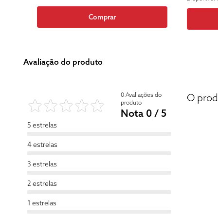
Comprar
Avaliação do produto
0 Avaliações do
O prod
produto
Nota 0 / 5
5 estrelas
4 estrelas
3 estrelas
2 estrelas
1 estrelas