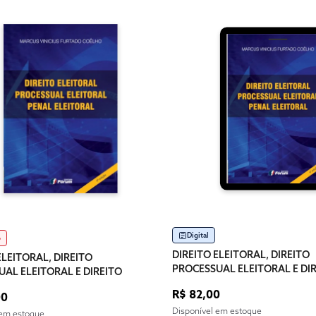
Digital
o
DIREITO ELEITORAL, DIREITO
ELEITORAL, DIREITO
PROCESSUAL ELEITORAL E DI
AL ELEITORAL E DIREITO
PENAL ELEITORAL
LEITORAL
R$ 82,00
00
Disponível em estoque
 em estoque