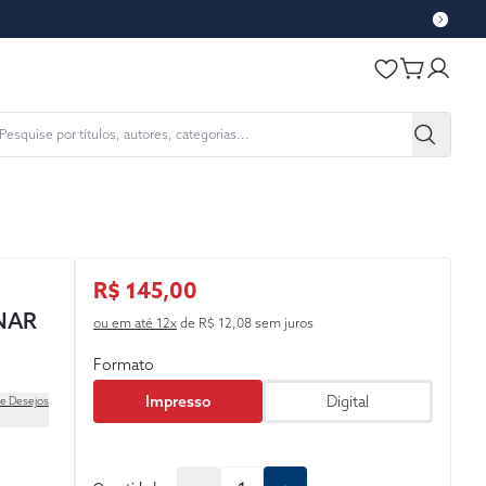
R$ 145,00
NAR
ou em até 12x
de R$ 12,08 sem juros
Formato
Impresso
Digital
de Desejos