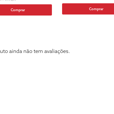
Comprar
Comprar
uto ainda não tem avaliações.