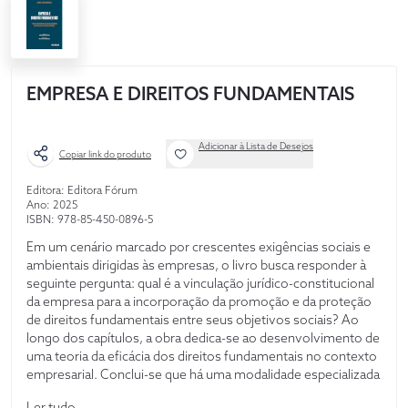
EMPRESA E DIREITOS FUNDAMENTAIS
Adicionar à Lista de Desejos
Copiar link do produto
Editora: Editora Fórum
Ano: 2025
ISBN: 978-85-450-0896-5
Em um cenário marcado por crescentes exigências sociais e
ambientais dirigidas às empresas, o livro busca responder à
seguinte pergunta: qual é a vinculação jurídico-constitucional
da empresa para a incorporação da promoção e da proteção
de direitos fundamentais entre seus objetivos sociais? Ao
longo dos capítulos, a obra dedica-se ao desenvolvimento de
uma teoria da eficácia dos direitos fundamentais no contexto
empresarial. Conclui-se que há uma modalidade especializada
de eficácia desses direitos nas relações que envolvem a
Ler tudo