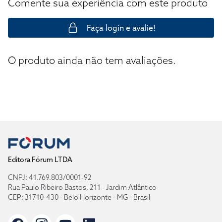
Comente sua experiência com este produto
Faça login e avalie!
O produto ainda não tem avaliações.
Editora Fórum LTDA
CNPJ: 41.769.803/0001-92
Rua Paulo Ribeiro Bastos, 211 - Jardim Atlântico
CEP: 31710-430 - Belo Horizonte - MG - Brasil