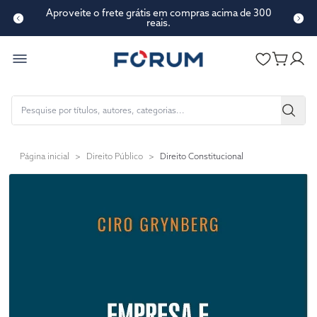
Aproveite o frete grátis em compras acima de 300
reais.
Página inicial
>
Direito Público
>
Direito Constitucional