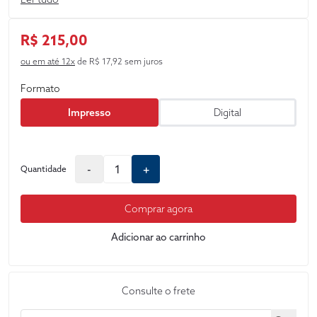
R$ 215,00
ou em até 12x
de R$ 17,92 sem juros
Formato
Impresso
Digital
-
+
Quantidade
Comprar agora
Adicionar ao carrinho
Consulte o frete