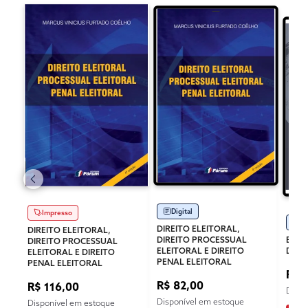
Digital
Impresso
Di
DIREITO ELEITORAL,
DIREITO ELEITORAL,
DIREITO PROCESSUAL
ESTA
DIREITO PROCESSUAL
ELEITORAL E DIREITO
DEM
ELEITORAL E DIREITO
PENAL ELEITORAL
PENAL ELEITORAL
R$ 
R$ 82,00
R$ 116,00
Dispo
Disponível em estoque
Disponível em estoque