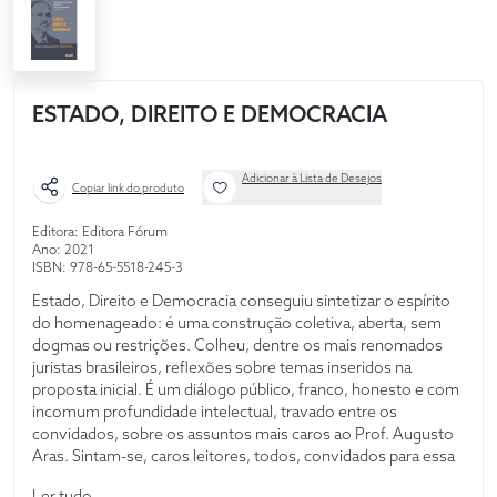
ESTADO, DIREITO E DEMOCRACIA
Adicionar à Lista de Desejos
Copiar link do produto
Editora: Editora Fórum
Ano: 2021
ISBN: 978-65-5518-245-3
Estado, Direito e Democracia conseguiu sintetizar o espírito
do homenageado: é uma construção coletiva, aberta, sem
dogmas ou restrições. Colheu, dentre os mais renomados
juristas brasileiros, reflexões sobre temas inseridos na
proposta inicial. É um diálogo público, franco, honesto e com
incomum profundidade intelectual, travado entre os
convidados, sobre os assuntos mais caros ao Prof. Augusto
Aras. Sintam-se, caros leitores, todos, convidados para essa
agradável conversa.
Ler tudo