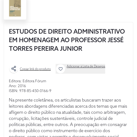
ESTUDOS DE DIREITO ADMINISTRATIVO
EM HOMENAGEM AO PROFESSOR JESSÉ
TORRES PEREIRA JUNIOR
Adicionar à Lista de Desejos
Copiar link do produto
Editora: Editora Fórum
Ano: 2016
ISBN: 978-85-450-0166-9
Na presente coletânea, os articulistas buscaram trazer aos
leitores abordagens diferenciadas acerca dos temas que mais
afligem o direito público na atualidade, tais como arbitragem,
corrupção, licitações sustentáveis, controle judicial de
políticas públicas, entre outros. A preocupação em consagrar
o direito público como instrumento de exercício dos
poderes, com vistas a permitir o desenvolvimento social