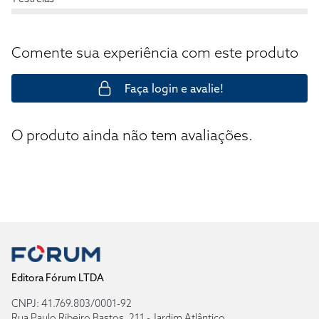
Comente sua experiência com este produto
Faça login e avalie!
O produto ainda não tem avaliações.
Editora Fórum LTDA
CNPJ: 41.769.803/0001-92
Rua Paulo Ribeiro Bastos, 211 - Jardim Atlântico