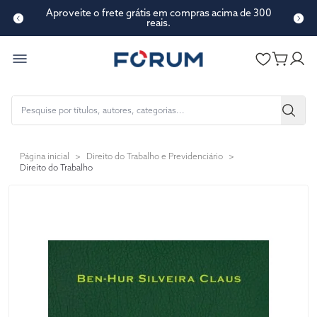
Aproveite o frete grátis em compras acima de 300
reais.
Página inicial
>
Direito do Trabalho e Previdenciário
>
Direito do Trabalho