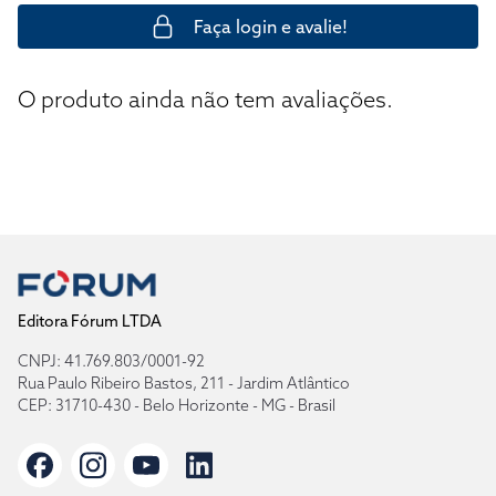
Faça login e avalie!
O produto ainda não tem avaliações.
Editora Fórum LTDA
CNPJ: 41.769.803/0001-92
Rua Paulo Ribeiro Bastos, 211 - Jardim Atlântico
CEP: 31710-430 - Belo Horizonte - MG - Brasil