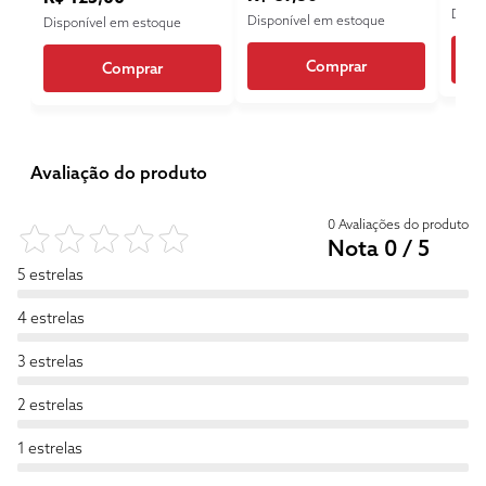
Dispo
Disponível em estoque
Disponível em estoque
Comprar
Comprar
Avaliação do produto
0 Avaliações do produto
Nota 0 / 5
5 estrelas
4 estrelas
3 estrelas
2 estrelas
1 estrelas