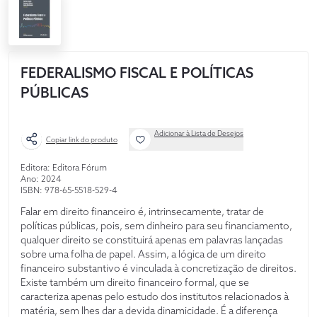
FEDERALISMO FISCAL E POLÍTICAS
PÚBLICAS
Adicionar à Lista de Desejos
Copiar link do produto
Editora: Editora Fórum
Ano: 2024
ISBN: 978-65-5518-529-4
Falar em direito financeiro é, intrinsecamente, tratar de
políticas públicas, pois, sem dinheiro para seu financiamento,
qualquer direito se constituirá apenas em palavras lançadas
sobre uma folha de papel. Assim, a lógica de um direito
financeiro substantivo é vinculada à concretização de direitos.
Existe também um direito financeiro formal, que se
caracteriza apenas pelo estudo dos institutos relacionados à
matéria, sem lhes dar a devida dinamicidade. É a diferença