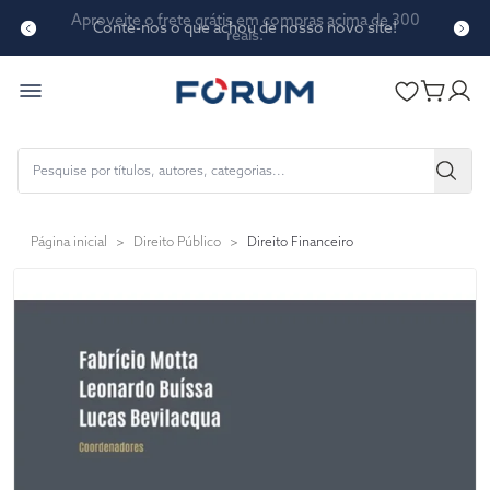
Conte-nos o que achou de nosso novo site!
Página inicial
>
Direito Público
>
Direito Financeiro