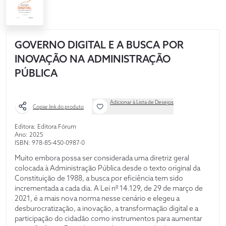
GOVERNO DIGITAL E A BUSCA POR
INOVAÇÃO NA ADMINISTRAÇÃO
PÚBLICA
Adicionar à Lista de Desejos
Copiar link do produto
Editora: Editora Fórum
Ano: 2025
ISBN: 978-85-450-0987-0
Muito embora possa ser considerada uma diretriz geral
colocada à Administração Pública desde o texto original da
Constituição de 1988, a busca por eficiência tem sido
incrementada a cada dia. A Lei nº 14.129, de 29 de março de
2021, é a mais nova norma nesse cenário e elegeu a
desburocratização, a inovação, a transformação digital e a
participação do cidadão como instrumentos para aumentar