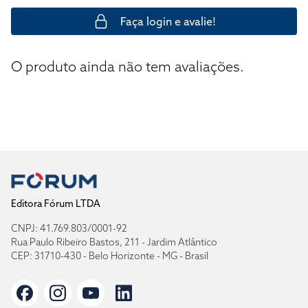
Faça login e avalie!
O produto ainda não tem avaliações.
Editora Fórum LTDA
CNPJ: 41.769.803/0001-92
Rua Paulo Ribeiro Bastos, 211 - Jardim Atlântico
CEP: 31710-430 - Belo Horizonte - MG - Brasil