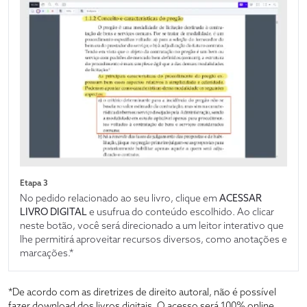
Etapa 3
No pedido relacionado ao seu livro, clique em
ACESSAR
LIVRO DIGITAL
e usufrua do conteúdo escolhido. Ao clicar
neste botão, você será direcionado a um leitor interativo que
lhe permitirá aproveitar recursos diversos, como anotações e
marcações.*
*De acordo com as diretrizes de direito autoral, não é possível
fazer download dos livros digitais. O acesso será 100% online,