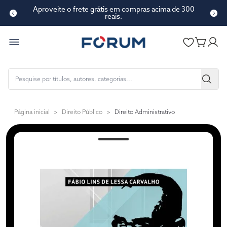
Aproveite o frete grátis em compras acima de 300
reais.
Página inicial
>
Direito Público
>
Direito Administrativo