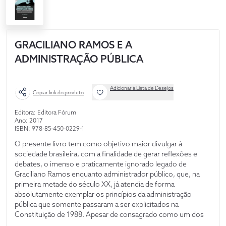
GRACILIANO RAMOS E A
ADMINISTRAÇÃO PÚBLICA
Adicionar à Lista de Desejos
Copiar link do produto
Editora: Editora Fórum
Ano: 2017
ISBN: 978-85-450-0229-1
O presente livro tem como objetivo maior divulgar à
sociedade brasileira, com a finalidade de gerar reflexões e
debates, o imenso e praticamente ignorado legado de
Graciliano Ramos enquanto administrador público, que, na
primeira metade do século XX, já atendia de forma
absolutamente exemplar os princípios da administração
pública que somente passaram a ser explicitados na
Constituição de 1988. Apesar de consagrado como um dos
grandes nomes da literatura universal, o homem público