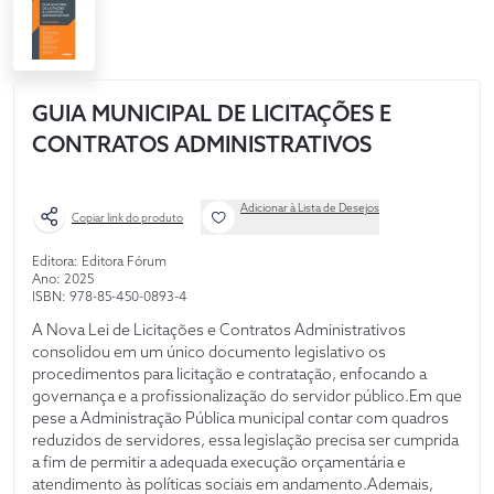
GUIA MUNICIPAL DE LICITAÇÕES E
CONTRATOS ADMINISTRATIVOS
Adicionar à Lista de Desejos
Copiar link do produto
Editora: Editora Fórum
Ano: 2025
ISBN: 978-85-450-0893-4
A Nova Lei de Licitações e Contratos Administrativos
consolidou em um único documento legislativo os
procedimentos para licitação e contratação, enfocando a
governança e a profissionalização do servidor público.Em que
pese a Administração Pública municipal contar com quadros
reduzidos de servidores, essa legislação precisa ser cumprida
a fim de permitir a adequada execução orçamentária e
atendimento às políticas sociais em andamento.Ademais,