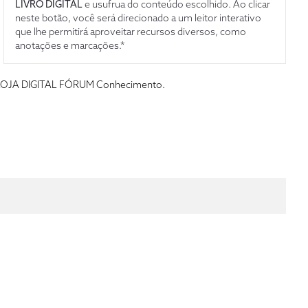
LIVRO DIGITAL
e usufrua do conteúdo escolhido. Ao clicar
neste botão, você será direcionado a um leitor interativo
que lhe permitirá aproveitar recursos diversos, como
anotações e marcações.*
s da LOJA DIGITAL FÓRUM Conhecimento.