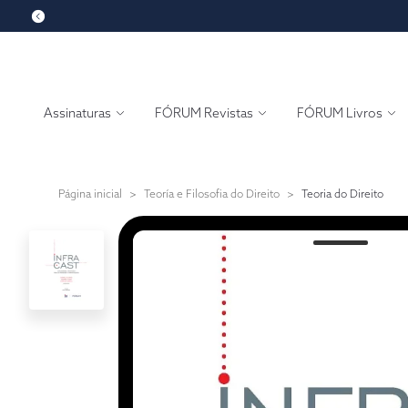
Assinaturas
FÓRUM Revistas
FÓRUM Livros
Página inicial
>
Teoría e Filosofia do Direito
>
Teoria do Direito