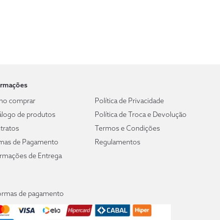
ormações
o comprar
Política de Privacidade
álogo de produtos
Política de Troca e Devolução
tratos
Termos e Condições
mas de Pagamento
Regulamentos
ormações de Entrega
ormas de pagamento