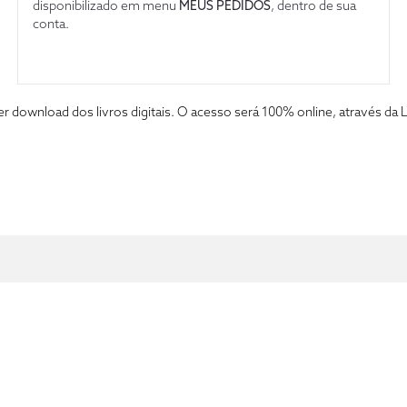
disponibilizado em menu
MEUS PEDIDOS
, dentro de sua
conta.
fazer download dos livros digitais. O acesso será 100% online, atravé