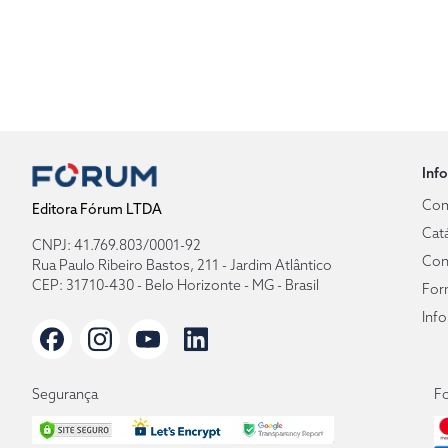
Inf
Com
Editora Fórum LTDA
Cat
CNPJ: 41.769.803/0001-92
Con
Rua Paulo Ribeiro Bastos, 211 - Jardim Atlântico
CEP: 31710-430 - Belo Horizonte - MG - Brasil
For
Inf
Segurança
F