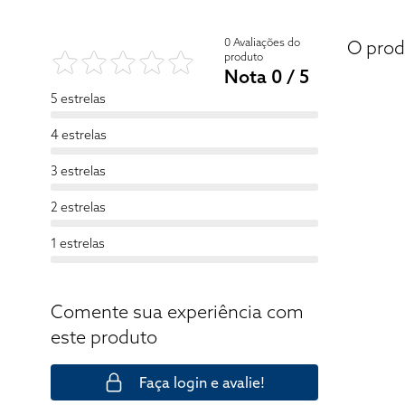
0 Avaliações do
O prod
produto
Nota 0 / 5
5 estrelas
4 estrelas
3 estrelas
2 estrelas
1 estrelas
Comente sua experiência com
este produto
Faça login e avalie!