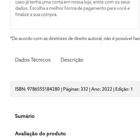
caso já tenha uma conta em nossa loja, entre com os seus
dados. Escolha a melhor forma de pagamento para você e
finalize a sua compra.
*De acordo com as diretrizes de direito autoral, não é possível 
Dados Técnicos
Descrição
ISBN: 9786555184280 | Páginas: 332 | Ano: 2022 | Edição: 1
Sumário
Avaliação do produto